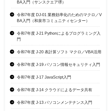
BA入門（サンスクエア堺）
令和7年度 DJ-01 業務効率化のためのマクロ／V
BA入門（和泉市コミュニティセンター）
令和7年度 J-21 Pythonによるプログラミング入
門
令和7年度 J-20 表計算ソフト マクロ／VBA活用
令和7年度 J-19 パソコン情報セキュリティ入門
令和7年度 J-17 JavaScript入門
令和7年度 J-14 クラウドによるデータ共有
令和7年度 J-13 パソコンメンテナンス入門