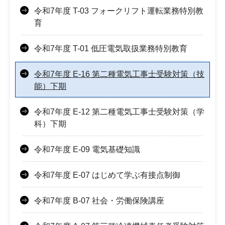
令和7年度 T-03 フォークリフト運転業務特別教
育
令和7年度 T-01 低圧電気取扱業務特別教育
令和7年度 E-16 第二種電気工事士受験対策（技
能）下期
令和7年度 E-12 第二種電気工事士受験対策（学
科）下期
令和7年度 E-09 電気基礎知識
令和7年度 E-07 はじめて学ぶ有接点制御
令和7年度 B-07 社会・労働保険講座