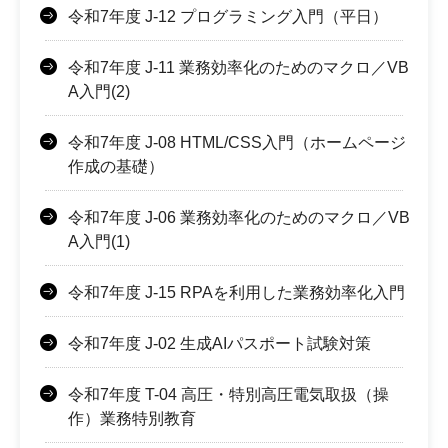
令和7年度 J-12 プログラミング入門（平日）
令和7年度 J-11 業務効率化のためのマクロ／VB
A入門(2)
令和7年度 J-08 HTML/CSS入門（ホームページ
作成の基礎）
令和7年度 J-06 業務効率化のためのマクロ／VB
A入門(1)
令和7年度 J-15 RPAを利用した業務効率化入門
令和7年度 J-02 生成AIパスポート試験対策
令和7年度 T-04 高圧・特別高圧電気取扱（操
作）業務特別教育