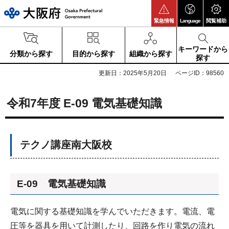
大阪府
緊急情報
Language
閲覧補助
キーワードから
分類から探す
目的から探す
組織から探す
探す
更新日：2025年5月20日
ページID：98560
令和7年度 E-09 電気基礎知識
テクノ講座南大阪校
E-09 電気基礎知識
電気に関する基礎知識を学んでいただきます。電流、電
圧等を器具を用いて計測したり、回路を作り電気の流れ