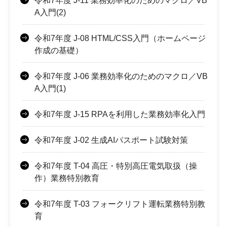
令和7年度 J-11 業務効率化のためのマクロ／VB
A入門(2)
令和7年度 J-08 HTML/CSS入門（ホームページ
作成の基礎）
令和7年度 J-06 業務効率化のためのマクロ／VB
A入門(1)
令和7年度 J-15 RPAを利用した業務効率化入門
令和7年度 J-02 生成AIパスポート試験対策
令和7年度 T-04 高圧・特別高圧電気取扱（操
作）業務特別教育
令和7年度 T-03 フォークリフト運転業務特別教
育