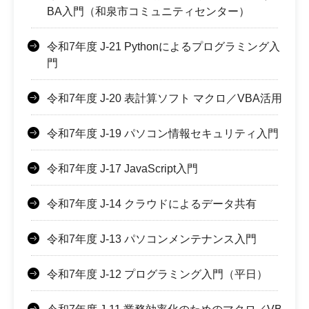
BA入門（和泉市コミュニティセンター）
令和7年度 J-21 Pythonによるプログラミング入
門
令和7年度 J-20 表計算ソフト マクロ／VBA活用
令和7年度 J-19 パソコン情報セキュリティ入門
令和7年度 J-17 JavaScript入門
令和7年度 J-14 クラウドによるデータ共有
令和7年度 J-13 パソコンメンテナンス入門
令和7年度 J-12 プログラミング入門（平日）