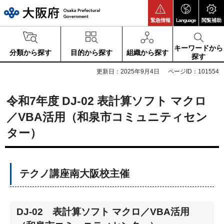
大阪府
緊急情報
Language
閲覧補助
キーワードから
分類から探す
目的から探す
組織から探す
探す
更新日：2025年9月4日
ページID：101554
令和7年度 DJ-02 表計算ソフト マクロ
／VBA活用（和泉市コミュニティセン
ター）
テクノ講座南大阪校主催
DJ-02 表計算ソフト マクロ／VBA活用