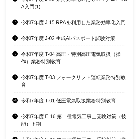
A入門(1)
令和7年度 J-15 RPAを利用した業務効率化入門
令和7年度 J-02 生成AIパスポート試験対策
令和7年度 T-04 高圧・特別高圧電気取扱（操
作）業務特別教育
令和7年度 T-03 フォークリフト運転業務特別教
育
令和7年度 T-01 低圧電気取扱業務特別教育
令和7年度 E-16 第二種電気工事士受験対策（技
能）下期