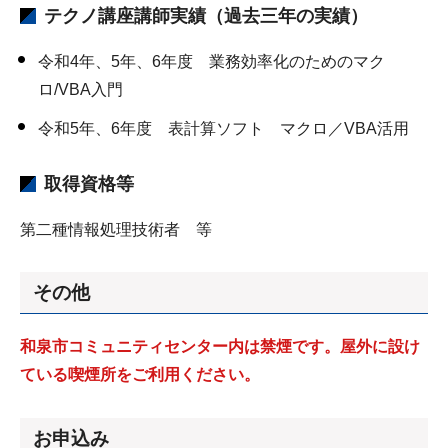
テクノ講座講師実績（過去三年の実績）
令和4年、5年、6年度 業務効率化のためのマク
ロ/VBA入門
令和5年、6年度 表計算ソフト マクロ／VBA活用
取得資格等
第二種情報処理技術者 等
その他
和泉市コミュニティセンター内は禁煙です。屋外に設け
ている喫煙所をご利用ください。
お申込み