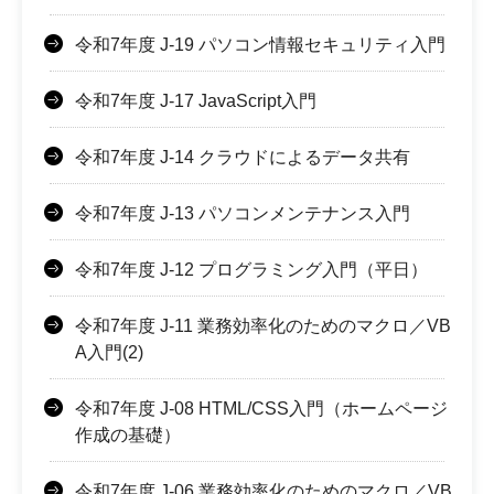
令和7年度 J-19 パソコン情報セキュリティ入門
令和7年度 J-17 JavaScript入門
令和7年度 J-14 クラウドによるデータ共有
令和7年度 J-13 パソコンメンテナンス入門
令和7年度 J-12 プログラミング入門（平日）
令和7年度 J-11 業務効率化のためのマクロ／VB
A入門(2)
令和7年度 J-08 HTML/CSS入門（ホームページ
作成の基礎）
令和7年度 J-06 業務効率化のためのマクロ／VB