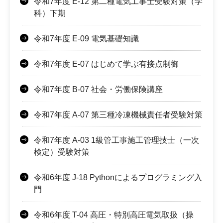
令和7年度 E-12 第二種電気工事士受験対策（学
科）下期
令和7年度 E-09 電気基礎知識
令和7年度 E-07 はじめて学ぶ有接点制御
令和7年度 B-07 社会・労働保険講座
令和7年度 A-07 第三種冷凍機械責任者受験対策
令和7年度 A-03 1級管工事施工管理技士（一次
検定）受験対策
令和6年度 J-18 Pythonによるプログラミング入
門
令和6年度 T-04 高圧・特別高圧電気取扱（操