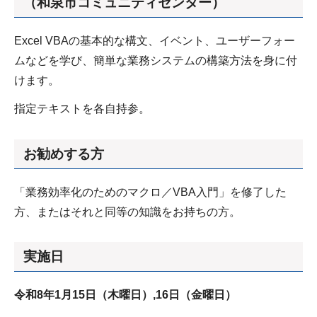
（和泉市コミュニティセンター）
Excel VBAの基本的な構文、イベント、ユーザーフォー
ムなどを学び、簡単な業務システムの構築方法を身に付
けます。
指定テキストを各自持参。
お勧めする方
「業務効率化のためのマクロ／VBA入門」を修了した
方、またはそれと同等の知識をお持ちの方。
実施日
令和8
年1
月15日（木曜日）
,16日（金曜日）