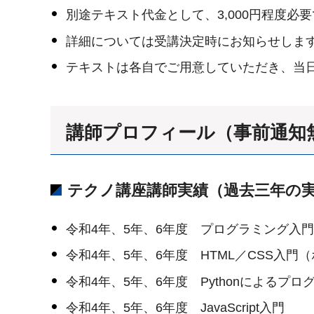
別途テキスト代金として、3,000円程度必
詳細については受講決定時にお知らせしま
テキストは各自でご用意していただき、当
講師プロフィール（事前通知
テクノ講座講師実績（過去三年の
令和4年、5年、6年度 プログラミング入門
令和4年、5年、6年度 HTML／CSS入門
令和4年、5年、6年度 Pythonによるプ
令和4年、5年、6年度 JavaScript入門