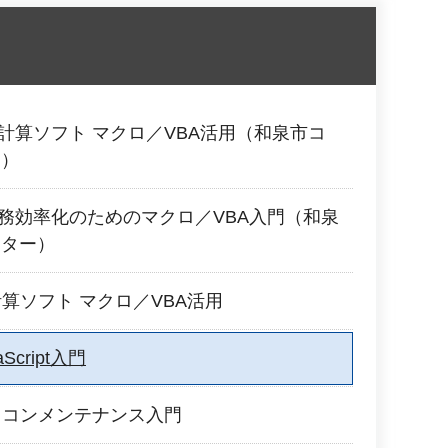
2 表計算ソフト マクロ／VBA活用（和泉市コ
ー）
1 業務効率化のためのマクロ／VBA入門（和泉
ンター）
表計算ソフト マクロ／VBA活用
aScript入門
 パソコンメンテナンス入門