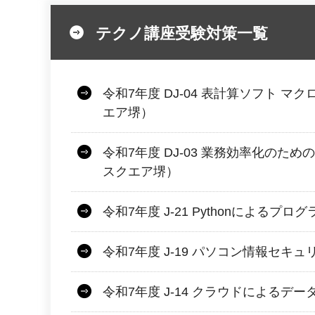
テクノ講座受験対策一覧
令和7年度 DJ-04 表計算ソフト マ
エア堺）
令和7年度 DJ-03 業務効率化のた
スクエア堺）
令和7年度 J-21 Pythonによるプ
令和7年度 J-19 パソコン情報セキ
令和7年度 J-14 クラウドによるデー