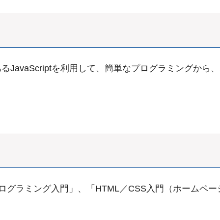
るJavaScriptを利用して、簡単なプログラミングか
は「プログラミング入門」、「HTML／CSS入門（ホー