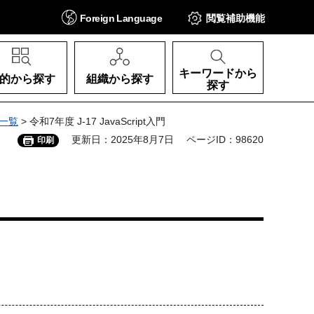
Foreign
Language
閲覧補助
機能
キーワードから
的から探す
組織から探す
探す
一覧
> 令和7年度 J-17 JavaScript入門
更新日：2025年8月7日
ページID：98620
印刷