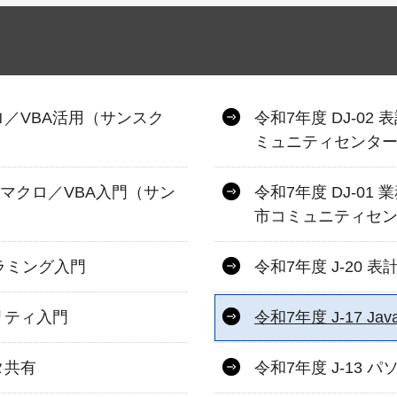
クロ／VBA活用（サンスク
令和7年度 DJ-0
ミュニティセンタ
めのマクロ／VBA入門（サン
令和7年度 DJ-0
市コミュニティセ
ログラミング入門
令和7年度 J-20 
ュリティ入門
令和7年度 J-17 Jav
タ共有
令和7年度 J-13