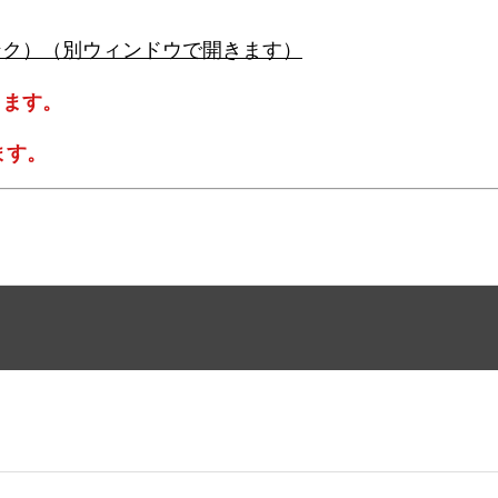
ンク）（別ウィンドウで開きます）
します。
ます。