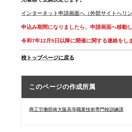
インターネット申請画面へ（外部サイトへリ
申込み期間になりましたら、申請画面へ移動
令和7年12月5日以降に開催に関する連絡をし
校トップページに戻る
このページの作成所属
商工労働部南大阪高等職業技術専門校訓練課