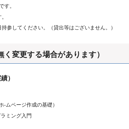
要です。
す。
日持参してください。（貸出等はございません。）
無く変更する場合があります）
実績）
（ホ-ムページ作成の基礎）
ログラミング入門