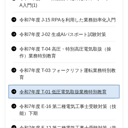
A入門(1)
令和7年度 J-15 RPAを利用した業務効率化入門
令和7年度 J-02 生成AIパスポート試験対策
令和7年度 T-04 高圧・特別高圧電気取扱（操
作）業務特別教育
令和7年度 T-03 フォークリフト運転業務特別教
育
令和7年度 T-01 低圧電気取扱業務特別教育
令和7年度 E-16 第二種電気工事士受験対策（技
能）下期
令和7年度 E-12 第二種電気工事士受験対策（学