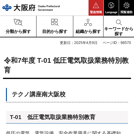
大阪府
緊急情報
Language
閲覧補助
キーワードから
分類から探す
目的から探す
組織から探す
探す
更新日：2025年4月9日
ページID：98570
令和7年度 T-01 低圧電気取扱業務特別教
育
テクノ講座南大阪校
T-01 低圧電気取扱業務特別教育
低圧の電気、電気設備、安全作業用具に関する基礎知