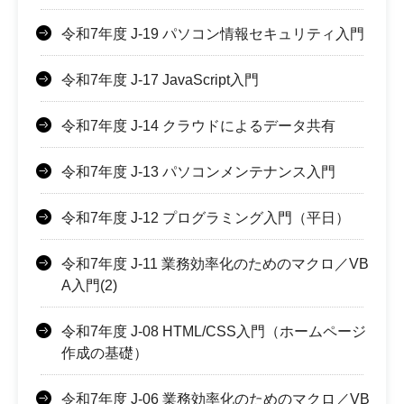
令和7年度 J-19 パソコン情報セキュリティ入門
令和7年度 J-17 JavaScript入門
令和7年度 J-14 クラウドによるデータ共有
令和7年度 J-13 パソコンメンテナンス入門
令和7年度 J-12 プログラミング入門（平日）
令和7年度 J-11 業務効率化のためのマクロ／VB
A入門(2)
令和7年度 J-08 HTML/CSS入門（ホームページ
作成の基礎）
令和7年度 J-06 業務効率化のためのマクロ／VB