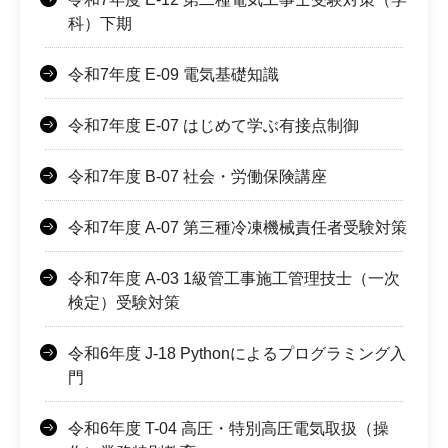
科）下期
令和7年度 E-09 電気基礎知識
令和7年度 E-07 はじめて学ぶ有接点制御
令和7年度 B-07 社会・労働保険講座
令和7年度 A-07 第三種冷凍機械責任者受験対策
令和7年度 A-03 1級管工事施工管理技士（一次
検定）受験対策
令和6年度 J-18 Pythonによるプログラミング入
門
令和6年度 T-04 高圧・特別高圧電気取扱（操