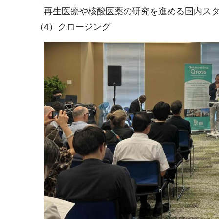
再生医療や核酸医薬の研究を進める国内スタ
（4）クロージング