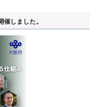
を開催しました。