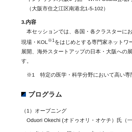
（大阪市住之江区南港北1-5-102）
3.内容
本セッションでは、各国・各クラスターにお
※1
現場・KOL
をはじめとする専門家ネットワ
展開、海外スタートアップの日本・大阪への
す。
※1 特定の医学・科学分野において高い専
プログラム
（1）オープニング
Oduori Okechi (オドゥオリ・オケチ