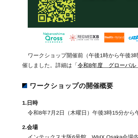
ワークショップ開催前（午後1時から午後3
催しました。詳細は「
令和8年度 グローバル
ワークショップの開催概要
1.日時
令和8年7月2日（木曜日）午後3時15分から午
2.会場
インテックス大阪6号館 WHX Osaka会