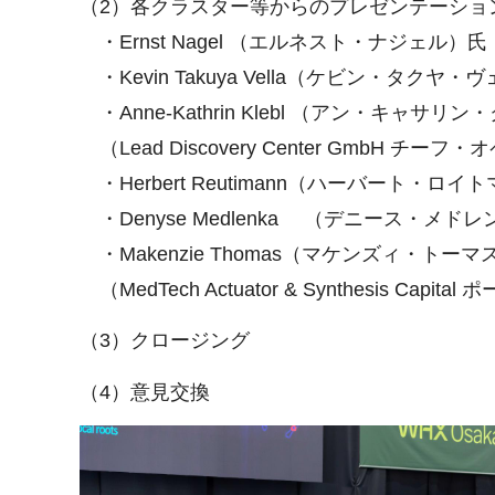
（2）各クラスター等からのプレゼンテーシ
・Ernst Nagel （エルネスト・ナジェル）氏
・Kevin Takuya Vella（ケビン・タクヤ・ヴ
・Anne-Kathrin Klebl （アン・キャサ
（Lead Discovery Center GmbH
・Herbert Reutimann（ハーバート・ロイト
・Denyse Medlenka （デニース・メドレ
・Makenzie Thomas（マケンズィ・トーマ
（MedTech Actuator & Synthesi
（3）クロージング
（4）意見交換