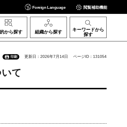
Foreign
Language
閲覧補助
機能
キーワードから
的から探す
組織から探す
探す
更新日：2026年7月14日
ページID：131054
印刷
ついて