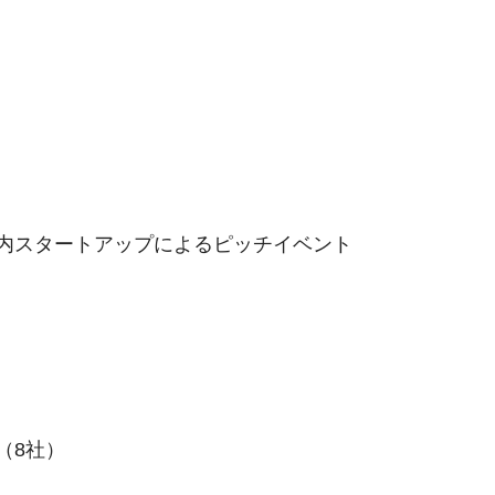
国内スタートアップによるピッチイベント
（8社）