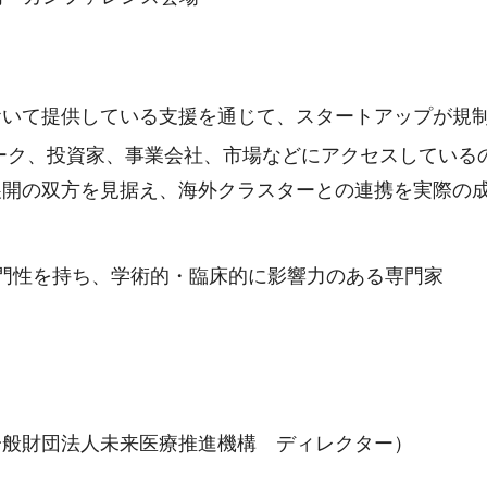
いて提供している支援を通じて、スタートアップが規制
ーク、投資家、事業会社、市場などにアクセスしている
展開の双方を見据え、海外クラスターとの連携を実際の
門性を持ち、学術的・臨床的に影響力のある専門家
）氏（一般財団法人未来医療推進機構 ディレクター）