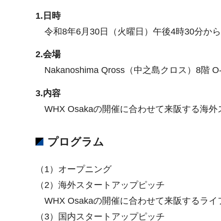
1.日時
令和8年6月30日（火曜日）午後4時30分から
2.会場
Nakanoshima Qross（中之島クロス）8階 O
3.内容
WHX Osakaの開催に合わせて来阪する
プログラム
（1）オープニング
（2）海外スタートアップピッチ
WHX Osakaの開催に合わせて来阪するラ
（3）国内スタートアップピッチ