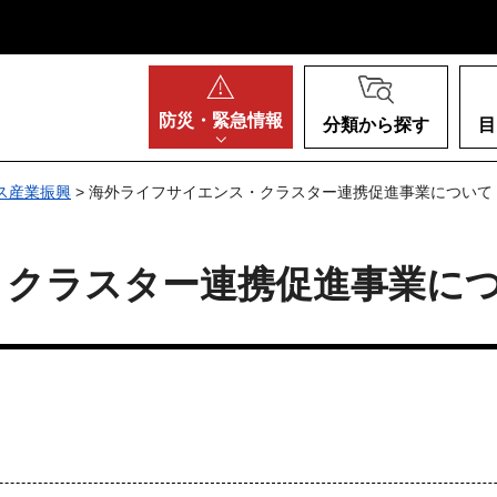
阪府
防災・
緊急情報
分類から探す
目
ス産業振興
> 海外ライフサイエンス・クラスター連携促進事業について
・クラスター連携促進事業に