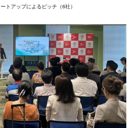
ートアップによるピッチ（6社）