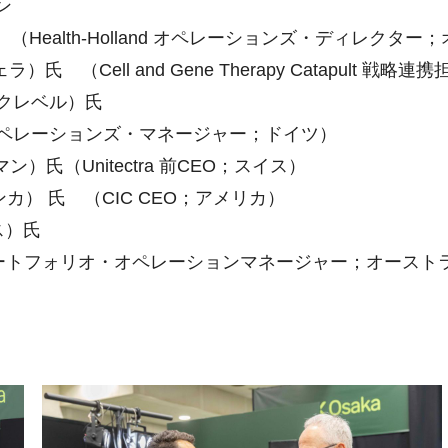
ョン
 （Health-Holland オペレーションズ・ディレクター
ェラ）氏 （Cell and Gene Therapy Catapul
リン・クレベル）氏
 チーフ・オペレーションズ・マネージャー；ドイツ）
マン）氏（Unitectra 前CEO；スイス）
ンカ） 氏 （CIC CEO；アメリカ）
ス）氏
s Capital ポートフォリオ・オペレーションマネージャー；オース