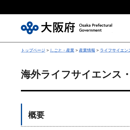
大
トップページ
>
しごと・産業
>
産業情報
>
ライフサイエン
海外ライフサイエンス
概要