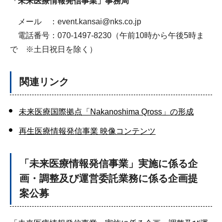
「未来医療情報発信事業」事務局
メール ：event.kansai@nks.co.jp
電話番号：070-1497-8230（午前10時から午後5時ま
で ※土日祝日を除く）
関連リンク
未来医療国際拠点「Nakanoshima Qross」の形成
再生医療情報発信事業 映像コンテンツ
「未来医療情報発信事業」実施に係る企
画・調整及び運営委託業務に係る企画提
案公募