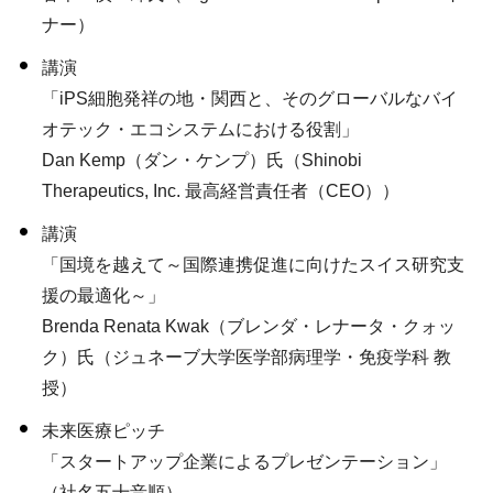
ナー）
講演
「iPS細胞発祥の地・関西と、そのグローバルなバイ
オテック・エコシステムにおける役割」
Dan Kemp（ダン・ケンプ）氏（Shinobi
Therapeutics, Inc. 最高経営責任者（CEO））
講演
「国境を越えて～国際連携促進に向けたスイス研究支
援の最適化～」
Brenda Renata Kwak（ブレンダ・レナータ・クォッ
ク）氏（ジュネーブ大学医学部病理学・免疫学科 教
授）
未来医療ピッチ
「スタートアップ企業によるプレゼンテーション」
（社名五十音順）