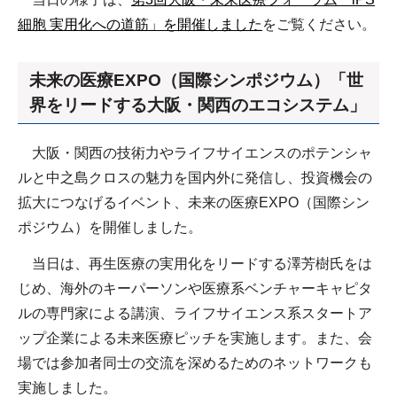
細胞 実用化への道筋」を開催しました
をご覧ください。
未来の医療EXPO（国際シンポジウム）「世
界をリードする大阪・関西のエコシステム」
大阪・関西の技術力やライフサイエンスのポテンシャ
ルと中之島クロスの魅力を国内外に発信し、投資機会の
拡大につなげるイベント、未来の医療EXPO（国際シン
ポジウム）を開催しました。
当日は、再生医療の実用化をリードする澤芳樹氏をは
じめ、海外のキーパーソンや医療系ベンチャーキャピタ
ルの専門家による講演、ライフサイエンス系スタートア
ップ企業による未来医療ピッチを実施します。また、会
場では参加者同士の交流を深めるためのネットワークも
実施しました。