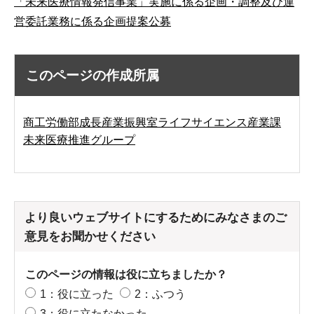
「未来医療情報発信事業」実施に係る企画・調整及び運
営委託業務に係る企画提案公募
このページの作成所属
商工労働部成長産業振興室ライフサイエンス産業課
未来医療推進グループ
より良いウェブサイトにするためにみなさまのご
意見をお聞かせください
このページの情報は役に立ちましたか？
1：役に立った
2：ふつう
3：役に立たなかった