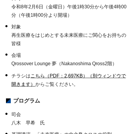
令和8年2月6日（金曜日）午後1時30分から午後4時00
分（午後1時00分より開場）
対象
再生医療をはじめとする未来医療にご関心をお持ちの
皆様
会場
Qrossover Lounge 夢（Nakanoshima Qross2階）
チラシは
こちら（PDF：2,697KB）（別ウィンドウで
開きます）
からご覧ください。
プログラム
司会
八木 早希 氏