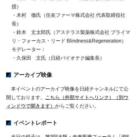
授）
・木村 徹氏（住友ファーマ株式会社 代表取締役社
長）
・鈴木 丈太郎氏（アステラス製薬株式会社 プライマ
リ・フォーカス・リード Blindness&Regeneration）
モデレーター：
・久保田 文氏（日経バイオテク編集長）
アーカイブ映像
本イベントのアーカイブ映像を日経チャンネルにて公
開しております。
こちら（外部サイトへリンク）（別ウ
ィンドウで開きます）
からご覧ください。
イベントレポート
当日の様子は、
第3回大阪・未来医療フォーラム「iPS