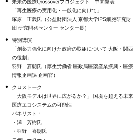
未来の医療Qrossoverプロジェクト 中間発表
「再生医療の実用化・一般化に向けて」
塚原 正義氏（公益財団法人 京都大学iPS細胞研究財
団 研究開発センター センター長）
特別講演
「創薬力強化に向けた政府の取組について 大阪・関西
の役割」
羽野 嘉朗氏（厚生労働省 医政局医薬産業振興・医療
情報企画課 企画官）
クロストーク
「大阪モデルは世界に広がるか？」 国境を超える未来
医療エコシステムの可能性
パネリスト：
・澤 芳樹氏
・羽野 喜朗氏
モデレーター：