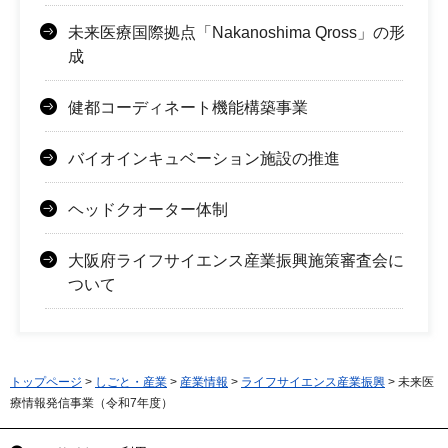
未来医療国際拠点「Nakanoshima Qross」の形
成
健都コーディネート機能構築事業
バイオインキュベーション施設の推進
ヘッドクオーター体制
大阪府ライフサイエンス産業振興施策審査会に
ついて
トップページ
>
しごと・産業
>
産業情報
>
ライフサイエンス産業振興
> 未来医
療情報発信事業（令和7年度）