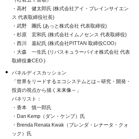
・高村 健太郎氏 (株式会社アイ・ブレインサイエン
ス 代表取締役社長)
・武野 團氏 (あっと株式会社 代表取締役)
・杉原 宏和氏 (株式会社イムノセンス 代表取締役)
・西川 嘉紀氏 (株式会社PITTAN 取締役COO）
・大森 一生氏 (リバスキュラーバイオ株式会社 代表
取締役兼CEO )
パネルディスカッション
「世界をリードするエコシステムとは～研究・開発・
投資の視点から描く未来像～」
パネリスト：
・香本 慎一郎氏
・Dan Kemp（ダン・ケンプ）氏
・Brenda Renata Kwak（ブレンダ・レナータ・クォ
ック）氏