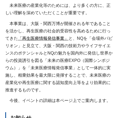
未来医療の産業化等のためには、より多くの方に、正
しい理解を深めていただくことが重要です。
本事業は、大阪・関西万博が開催される年であること
を活かし、再生医療の社会的受容性を高めるために行っ
てきた
「再生医療情報発信事業」
と、NQを「会場外パビ
リオン」と見立て、大阪・関西の技術力やライフサイエ
ンスのポテンシャルとNQの魅力を国内外に発信し世界か
らの投資誘引を図る「未来の医療EXPO（国際シンポジ
ウム）」を「未来医療情報発信事業」として一体的に実
施し、相乗効果を最大限に発揮することで、未来医療の
産業化や再生医療に関する認知度向上等をより効果的に
推進するものです。
今後、イベントの詳細は本ページ上でご案内します。
お知らせ