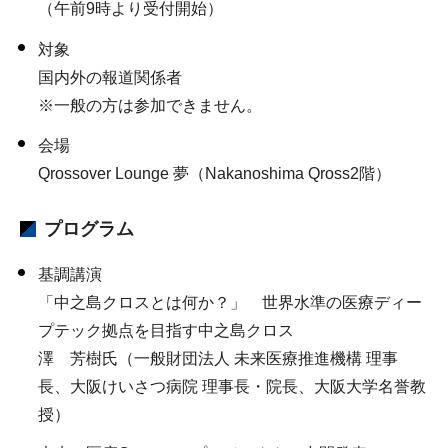
（午前9時より受付開始）
対象
国内外の報道関係者
※一般の方は参加できません。
会場
Qrossover Lounge 夢（Nakanoshima Qross2階）
プログラム
基調講演
「中之島クロスとは何か？」 世界水準の医療ディー
プテック拠点を目指す中之島クロス
澤 芳樹氏（一般財団法人 未来医療推進機構 理事
長、大阪けいさつ病院 理事長・院長、大阪大学名誉教
授）