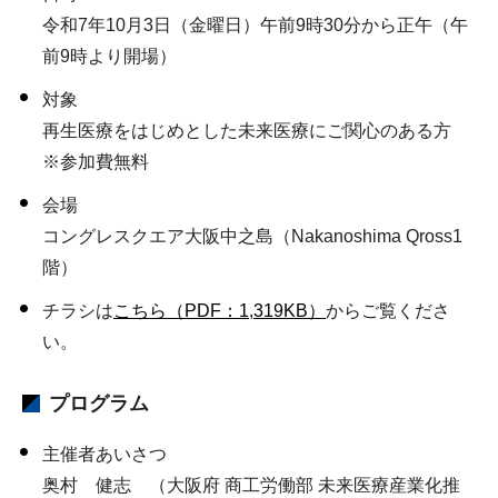
令和7年10月3日（金曜日）午前9時30分から正午（午
前9時より開場）
対象
再生医療をはじめとした未来医療にご関心のある方
※参加費無料
会場
コングレスクエア大阪中之島（Nakanoshima Qross1
階）
チラシは
こちら（PDF：1,319KB）
からご覧くださ
い。
プログラム
主催者あいさつ
奥村 健志 （大阪府 商工労働部 未来医療産業化推