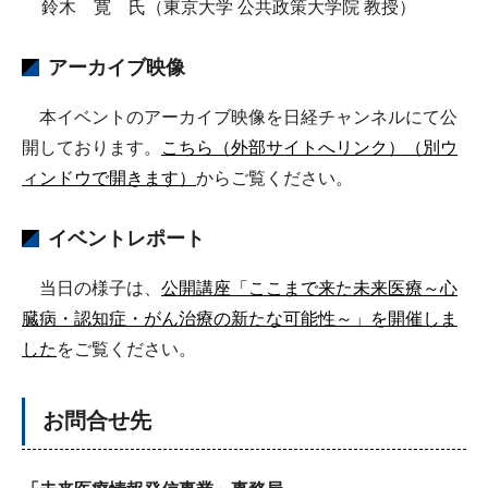
鈴木 寛 氏（東京大学 公共政策大学院 教授）
アーカイブ映像
本イベントのアーカイブ映像を日経チャンネルにて公
開しております。
こちら（外部サイトへリンク）（別ウ
ィンドウで開きます）
からご覧ください。
イベントレポート
当日の様子は、
公開講座「ここまで来た未来医療～心
臓病・認知症・がん治療の新たな可能性～」を開催しま
した
をご覧ください。
お問合せ先