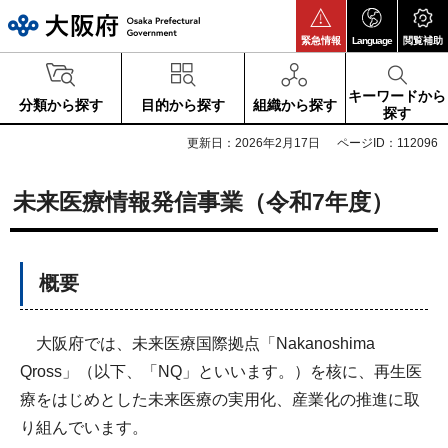
大阪府
緊急情報
Language
閲覧補助
キーワードから
分類から探す
目的から探す
組織から探す
探す
更新日：2026年2月17日
ページID：112096
未来医療情報発信事業（令和7年度）
概要
大阪府では、未来医療国際拠点「Nakanoshima
Qross」（以下、「NQ」といいます。）を核に、再生医
療をはじめとした未来医療の実用化、産業化の推進に取
り組んでいます。