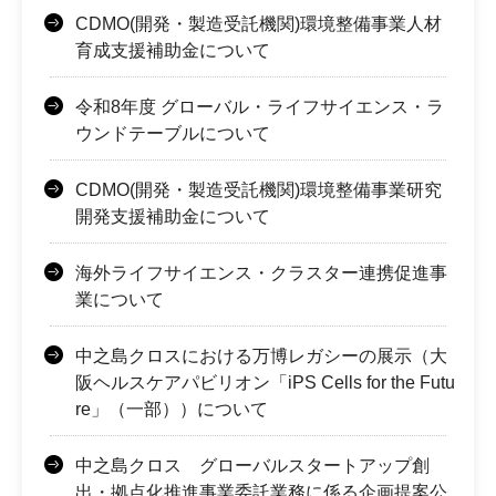
CDMO(開発・製造受託機関)環境整備事業人材
育成支援補助金について
令和8年度 グローバル・ライフサイエンス・ラ
ウンドテーブルについて
CDMO(開発・製造受託機関)環境整備事業研究
開発支援補助金について
海外ライフサイエンス・クラスター連携促進事
業について
中之島クロスにおける万博レガシーの展示（大
阪ヘルスケアパビリオン「iPS Cells for the Futu
re」（一部））について
中之島クロス グローバルスタートアップ創
出・拠点化推進事業委託業務に係る企画提案公