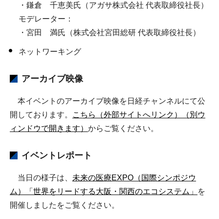
・鎌倉 千恵美氏（アガサ株式会社 代表取締役社長）
モデレーター：
・宮田 満氏（株式会社宮田総研 代表取締役社長）
ネットワーキング
アーカイブ映像
本イベントのアーカイブ映像を日経チャンネルにて公
開しております。
こちら（外部サイトへリンク）（別ウ
ィンドウで開きます）
からご覧ください。
イベントレポート
当日の様子は、
未来の医療EXPO（国際シンポジウ
ム）「世界をリードする大阪・関西のエコシステム」
を
開催しましたをご覧ください。