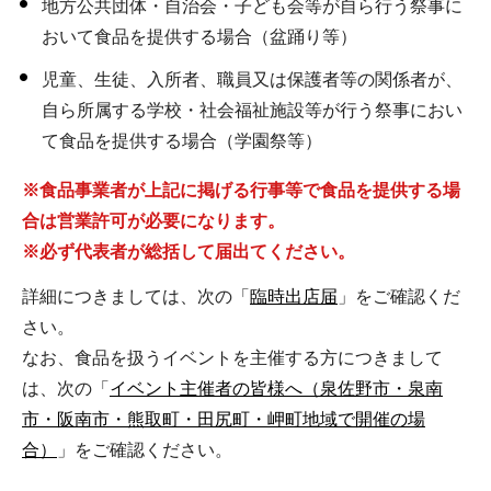
地方公共団体・自治会・子ども会等が自ら行う祭事に
おいて食品を提供する場合（盆踊り等）
児童、生徒、入所者、職員又は保護者等の関係者が、
自ら所属する学校・社会福祉施設等が行う祭事におい
て食品を提供する場合（学園祭等）
※食品事業者が上記に掲げる行事等で食品を提供する場
合は営業許可が必要になります。
※必ず代表者が総括して届出てください。
詳細につきましては、次の「
臨時出店届
」をご確認くだ
さい。
なお、食品を扱うイベントを主催する方につきまして
は、次の「
イベント主催者の皆様へ（泉佐野市・泉南
市・阪南市・熊取町・田尻町・岬町地域で開催の場
合）
」をご確認ください。