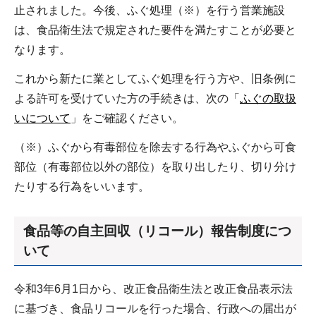
止されました。今後、ふぐ処理（※）を行う営業施設
は、食品衛生法で規定された要件を満たすことが必要と
なります。
これから新たに業としてふぐ処理を行う方や、旧条例に
よる許可を受けていた方の手続きは、次の「
ふぐの取扱
いについて
」をご確認ください。
（※）ふぐから有毒部位を除去する行為やふぐから可食
部位（有毒部位以外の部位）を取り出したり、切り分け
たりする行為をいいます。
食品等の自主回収（リコール）報告制度につ
いて
令和3年6月1日から、改正食品衛生法と改正食品表示法
に基づき、食品リコールを行った場合、行政への届出が