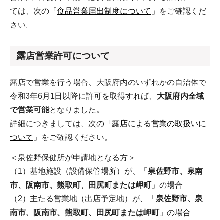
ては、次の「
食品営業届出制度について
」をご確認くだ
さい。
露店営業許可について
露店で営業を行う場合、大阪府内のいずれかの自治体で
令和3年6月1日以降に許可を取得すれば、
大阪府内全域
で営業可能
となりました。
詳細につきましては、次の「
露店による営業の取扱いに
ついて
」をご確認ください。
＜泉佐野保健所が申請地となる方＞
（1）基地施設（設備保管場所）が、「
泉佐野市、泉南
市、阪南市、熊取町、田尻町または岬町
」の場合
（2）主たる営業地（出店予定地）が、「
泉佐野市、泉
南市、阪南市、熊取町、田尻町または岬町
」の場合