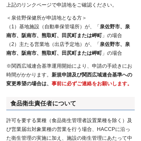
上記のリンクページで申請地をご確認ください。
＜泉佐野保健所が申請地となる方＞
（1）基地施設（自動車保管場所）が、「
泉佐野市、泉
南市、阪南市、熊取町、田尻町または岬町
」の場合
（2）主たる営業地（出店予定地）が、「
泉佐野市、泉
南市、阪南市、熊取町、田尻町または岬町
」の場合
※関西広域連合基準運用開始により、申請の手続きにお
時間がかかります。
新規申請及び関西広域連合基準への
変更希望の場合は、
事前に必ずご連絡をお願いします。
食品衛生責任者について
許可を要する業種（食品衛生管理者設置業種を除く）及
び営業届出対象業種の営業を行う場合、HACCPに沿っ
た衛生管理の実施に加え、施設の衛生管理にあたって中