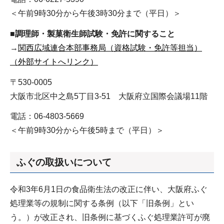
＜午前9時30分から午後3時30分まで（平日）＞
■
調理師・製菓衛生師試験・免許に関すること
→
関西広域連合本部事務局（資格試験・免許等担当）
（外部サイトへリンク）
〒530-0005
大阪市北区中之島5丁目3-51 大阪府立国際会議場11階
電話：06-4803-5669
＜午前9時30分から午後5時まで（平日）＞
ふぐの取扱いについて
令和3年6月1日の食品衛生法の改正に伴い、大阪府ふぐ
処理業等の規制に関する条例（以下「旧条例」とい
う。）が改正され、旧条例に基づくふぐ処理業許可が廃