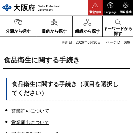
大阪府
緊急情報
Language
閲覧補助
キーワードから
分類から探す
目的から探す
組織から探す
探す
更新日：2026年6月30日
ページID：686
食品衛生に関する手続き
食品衛生に関する手続き（項目を選択し
てください）
営業許可について
営業届出について