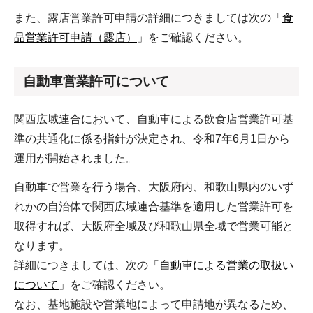
また、露店営業許可申請の詳細につきましては次の「
食
品営業許可申請（露店）
」をご確認ください。
自動車営業許可について
関西広域連合において、自動車による飲食店営業許可基
準の共通化に係る指針が決定され、令和7年6月1日から
運用が開始されました。
自動車で営業を行う場合、大阪府内、和歌山県内のいず
れかの自治体で関西広域連合基準を適用した営業許可を
取得すれば、大阪府全域及び和歌山県全域で営業可能と
なります。
詳細につきましては、次の「
自動車による営業の取扱い
について
」をご確認ください。
なお、基地施設や営業地によって申請地が異なるため、