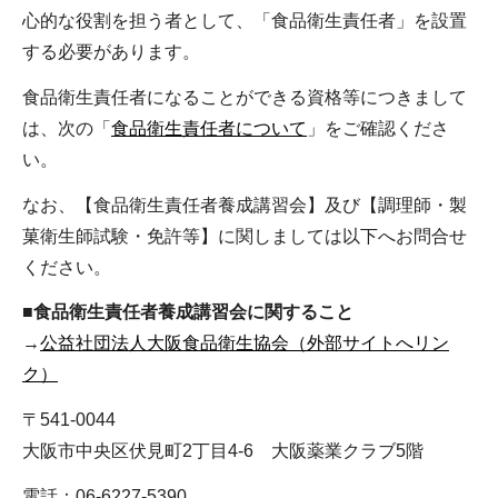
心的な役割を担う者として、「食品衛生責任者」を設置
する必要があります。
食品衛生責任者になることができる資格等につきまして
は、次の「
食品衛生責任者について
」をご確認くださ
い。
なお、【食品衛生責任者養成講習会】及び【調理師・製
菓衛生師試験・免許等】に関しましては以下へお問合せ
ください。
■
食品衛生責任者養成講習会に関すること
→
公益社団法人大阪食品衛生協会（外部サイトへリン
ク）
〒541-0044
大阪市中央区伏見町2丁目4-6 大阪薬業クラブ5階
電話：06-6227-5390