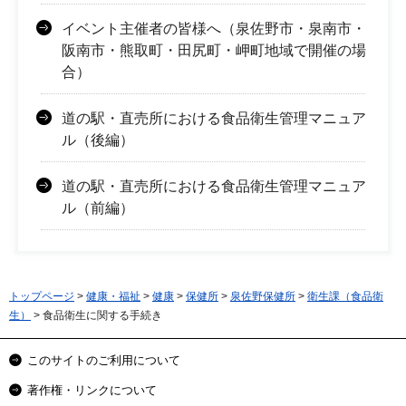
イベント主催者の皆様へ（泉佐野市・泉南市・
阪南市・熊取町・田尻町・岬町地域で開催の場
合）
道の駅・直売所における食品衛生管理マニュア
ル（後編）
道の駅・直売所における食品衛生管理マニュア
ル（前編）
トップページ
>
健康・福祉
>
健康
>
保健所
>
泉佐野保健所
>
衛生課（食品衛
生）
> 食品衛生に関する手続き
このサイトのご利用について
著作権・リンクについて