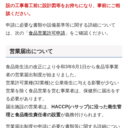
設の工事着工前に設計図等をお持ちになり、事前にご相
談ください。
申請に必要な書類や設備基準等に関する詳細について
は、次の「
食品営業許可申請
」をご確認ください。
営業届出について
食品衛生法の改正により令和3年6月1日から食品等事業
者の営業届出制度が始まりました。
営業許可業種(32業種)と公衆衛生に与える影響が少ない
営業を除く食品営業を営む事業者は、保健所に届出をす
る必要があります。
届出施設の営業者は、
HACCP(ハサップ)に沿った衛生管
理と食品衛生責任者の設置
が義務付けられます。
営業届出制度や申請に必要な書類等に関する詳細につい