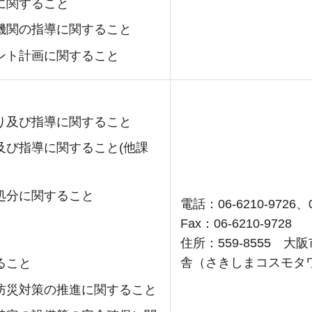
に関すること
機関の指導に関すること
ント計画に関すること
り及び指導に関すること
及び指導に関すること(他課
処分に関すること
電話：06-6210-9726、0
Fax：06-6210-9728
住所：559-8555 
舎（さきしまコスモタワ
ること
防災対策の推進に関すること