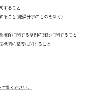
関すること
すること(他課分掌のものを除く)
全確保に関する条例の施行に関すること
定機関の指導に関すること
をご覧ください。