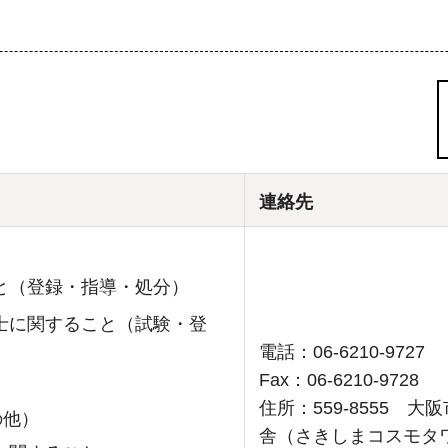
連絡先
と（登録・指導・処分）
士に関すること（試験・登
電話：06-6210-9727
Fax：06-6210-9728
住所：559-8555 
の他）
舎（さきしまコスモタワ