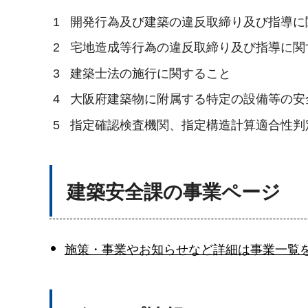
1
開発行為及び建築の違反取締り及び指導に
2
宅地造成等行為の違反取締り及び指導に関
3
建築士法の施行に関すること
4
大阪府建築物に附属する特定の設備等の安
5
指定確認検査機関、指定構造計算適合性判
建築安全課の事業ページ
施策・事業やお知らせなど詳細は事業一覧