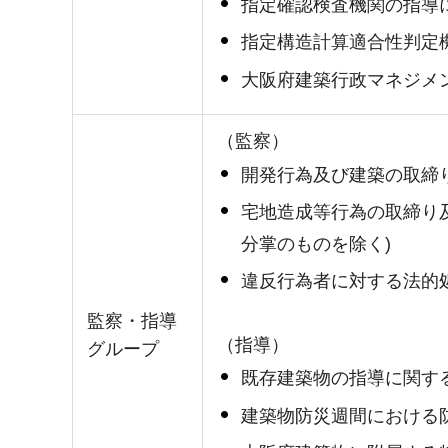
指定確認検査機関の指導
指定構造計算適合性判定
大阪府建築行政マネジメ
（監察）
開発行為及び建築の取締
宅地造成等行為の取締り
分掌のものを除く)
違反行為者に対する法的
監察・指導
（指導）
グループ
既存建築物の指導に関す
建築物防災週間における