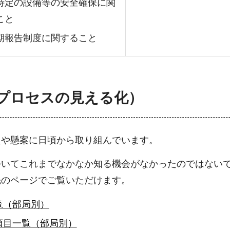
特定の設備等の安全確保に関
こと
期報告制度に関すること
プロセスの見える化）
題や懸案に日頃から取り組んでいます。
ついてこれまでなかなか知る機会がなかったのではない
先のページでご覧いただけます。
覧（部局別）
項目一覧（部局別）