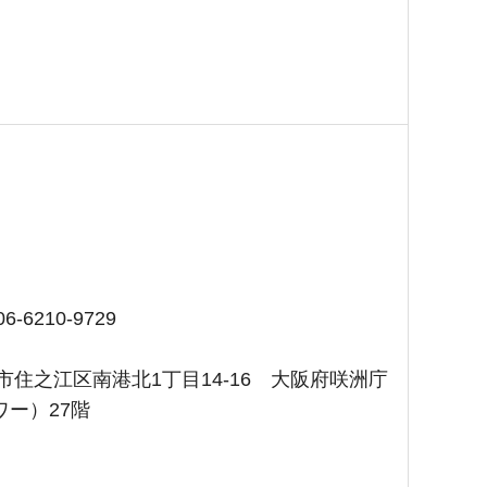
6-6210-9729
大阪市住之江区南港北1丁目14-16 大阪府咲洲庁
ー）27階