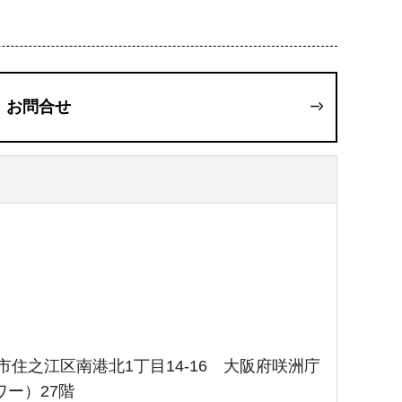
お問合せ
大阪市住之江区南港北1丁目14-16 大阪府咲洲庁
ー）27階