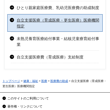
ひとり親家庭医療費、乳幼児医療費の助成制度
自立支援医療（育成医療・更生医療）医療機関
指定
未熟児養育医療給付事業・結核児童療育給付事
業
自立支援医療費（育成医療）支給制度
トップページ
>
健康・福祉
>
医療
>
医療費の助成
> 自立支援医療（育成医療・
更生医療）医療機関指定
このサイトのご利用について
著作権・リンクについて