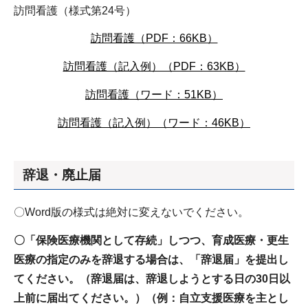
訪問看護（様式第24号）
訪問看護（PDF：66KB）
訪問看護（記入例）（PDF：63KB）
訪問看護（ワード：51KB）
訪問看護（記入例）（ワード：46KB）
辞退・廃止届
〇Word版の様式は絶対に変えないでください。
〇「保険医療機関として存続」しつつ、育成医療・更生
医療の指定のみを辞退する場合は、「辞退届」を提出し
てください。（辞退届は、辞退しようとする日の30日以
上前に届出てください。）（例：自立支援医療を主とし