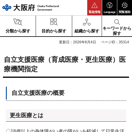
大阪府
緊急情報
Language
閲覧補助
キーワードから
分類から探す
目的から探す
組織から探す
探す
更新日：2026年8月4日
ページID：35314
自立支援医療（育成医療・更生医療）医
療機関指定
自立支援医療の概要
更生医療とは
〇18歳以上の身体障がい者の障がいを軽減して日常生活