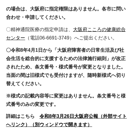
の場合は、大阪府に指定権限はありません。各市に問い
合わせ・申請してください。
〇精神通院医療の指定申請は、
大阪府こころの健康総合
センター
（電話06-6691-3749）へご提出ください。
〇令和8年4月1日から「大阪府障害者の日常生活及び社
会生活を総合的に支援するための法律施行細則」が改正
されたため、条文番号・様式番号が変更となりました。
当面の間は旧様式でも受付けますが、随時新様式へ切り
替えてください。
※様式の記載内容等に変更はありません。条文番号と様
式番号のみの変更です。
詳細はこちら
令和8年3月26日大阪府公報（外部サイト
へリンク）（別ウィンドウで開きます）