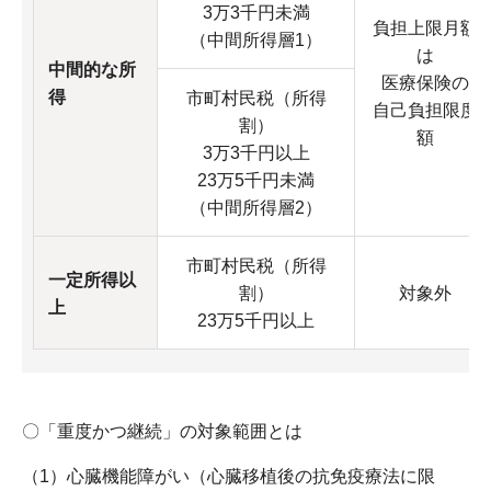
3万3千円未満
負担上限月額
（中間所得層1）
は
中間的な所
医療保険の
得
市町村民税（所得
自己負担限度
割）
額
3万3千円以上
23万5千円未満
（中間所得層2）
市町村民税（所得
一定所得以
割）
対象外
上
23万5千円以上
〇「重度かつ継続」の対象範囲とは
（1）心臓機能障がい（心臓移植後の抗免疫療法に限