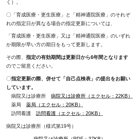
く）。
〇「育成医療・更生医療」と「精神通院医療」のそれぞ
れの指定日が異なる場合の指定更新については、
「育成医療・更生医療」又は「精神通院医療」のいずれ
か期限が早い方の期日をもって更新します。
その際、
指定の有効期間は更新日から6年間となります
のでご留意ください。
〇
指定更新の際、併せて「自己点検表」の提出をお願い
しています。
病院又は診療所
病院又は診療所（エクセル：22KB）
薬局
薬局（エクセル：20KB）
訪問看護
訪問看護（エクセル：20KB）
病院又は診療所（様式第19号）
病院又は診療所（PDF：37KB）