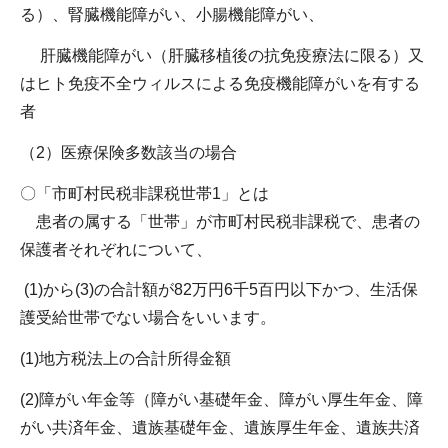
る）、腎臓機能障がい、小腸機能障がい、
肝臓機能障がい（肝臓移植後の抗免疫療法に限る）又
はヒト免疫不全ウィルスによる免疫機能障がいを有する
者
（2）医療保険多数該当の場合
〇「市町村民税非課税世帯1」とは
患者の属する「世帯」が市町村民税非課税で、患者の
保護者それぞれについて、
(1)から(3)の合計額が82万円6千5百円以下かつ、生活保
護受給世帯でない場合をいいます。
(1)地方税法上の合計所得金額
(2)障がい年金等（障がい基礎年金、障がい厚生年金、障
がい共済年金、遺族基礎年金、遺族厚生年金、遺族共済