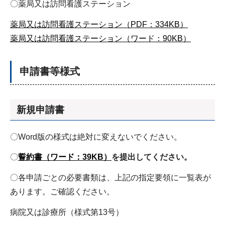
〇薬局又は訪問看護ステーション
薬局又は訪問看護ステーション（PDF：334KB）
薬局又は訪問看護ステーション（ワード：90KB）
申請書等様式
新規申請書
〇Word版の様式は絶対に変えないでください。
〇
誓約書（ワード：39KB）
を提出してください。
〇各申請ごとの必要書類は、上記の指定要領に一覧表が
あります。ご確認ください。
病院又は診療所（様式第13号）