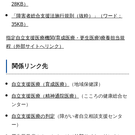
28KB）
「障害者総合支援法施行規則（抜粋）」（ワード：
35KB）
指定自立支援医療機関(育成医療・更生医療)療養担当規
程（外部サイトへリンク）
関係リンク先
自立支援医療（育成医療）
（地域保健課）
自立支援医療（精神通院医療）
（こころの健康総合セ
ンター）
自立支援医療の判定
（障がい者自立相談支援センタ
ー）