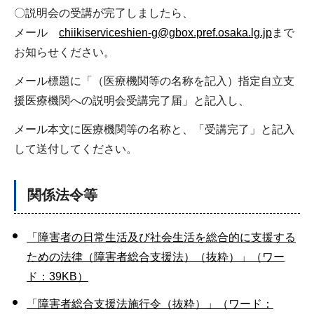
〇説明会の受講が完了しましたら、
メール
chiikiserviceshien-g@gbox.pref.osaka.lg.jp
まで
お知らせください。
メール標題に「（医療機関等の名称を記入）指定自立支
援医療機関への説明会受講完了届」と記入し、
メール本文に医療機関等の名称と、「受講完了」と記入
して送付してください。
関係法令等
「障害者の日常生活及び社会生活を総合的に支援する
ための法律（障害者総合支援法）（抜粋）」（ワー
ド：39KB）
「障害者総合支援法施行令（抜粋）」（ワード：