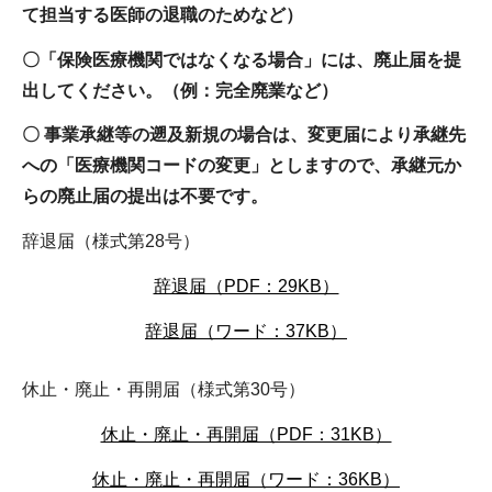
て担当する医師の退職のためなど）
〇「保険医療機関ではなくなる場合」には、廃止届を提
出してください。（例：完全廃業など）
〇
事業承継等の遡及新規の場合は、変更届により承継先
への「医療機関コードの変更」としますので、承継元か
らの廃止届の提出は不要です。
辞退届（様式第28号）
辞退届（PDF：29KB）
辞退届（ワード：37KB）
休止・廃止・再開届（様式第30号）
休止・廃止・再開届（PDF：31KB）
休止・廃止・再開届（ワード：36KB）