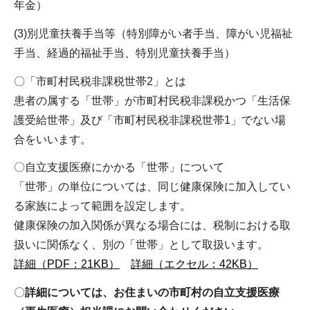
年金）
(3)別児童扶養手当等（特別障がい者手当、障がい児福祉
手当、経過的福祉手当、特別児童扶養手当）
〇「市町村民税非課税世帯2」とは
患者の属する「世帯」が市町村民税非課税かつ「生活保
護受給世帯」及び「市町村民税非課税世帯1」でない場
合をいいます。
〇自立支援医療にかかる「世帯」について
「世帯」の単位については、同じ健康保険に加入してい
る家族によって範囲を設定します。
健康保険の加入関係が異なる場合には、税制における取
扱いに関係なく、別の「世帯」として取扱います。
詳細（PDF：21KB）
詳細（エクセル：42KB）
〇
詳細については、お住まいの市町村の自立支援医療