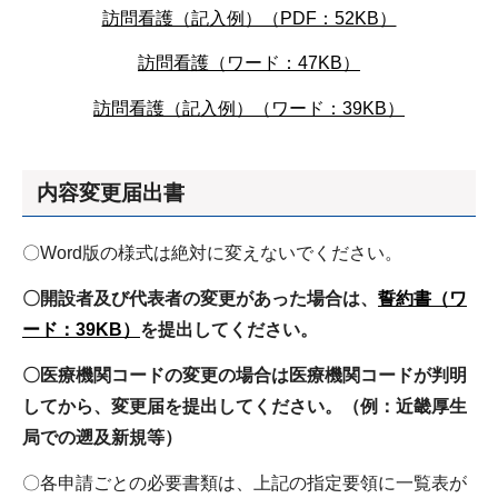
訪問看護（記入例）（PDF：52KB）
訪問看護（ワード：47KB）
訪問看護（記入例）（ワード：39KB）
内容変更届出書
〇Word版の様式は絶対に変えないでください。
〇開設者及び代表者の変更があった場合は、
誓約書（ワ
ード：39KB）
を提出してください。
〇医療機関コードの変更の場合は医療機関コードが判明
してから、変更届を提出してください。（例：近畿厚生
局での遡及新規等）
〇各申請ごとの必要書類は、上記の指定要領に一覧表が