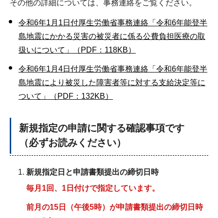
その他の詳細については、事務連絡をご覧ください。
令和6年1月1日付厚生労働省事務連絡「令和6年能登半
島地震にかかる災害の被災者に係る公費負担医療の取
扱いについて」（PDF：118KB）
令和6年1月4日付厚生労働省事務連絡「令和6年能登半
島地震により被災した障害者等に対する支給決定等に
ついて」（PDF：132KB）
新規指定の申請に関する確認事項です
（必ずお読みください）
新規指定日と申請書類提出の締切日時
毎月1回、1日付けで指定しています。
前月の15日（午後5時）が申請書類提出の締切日時