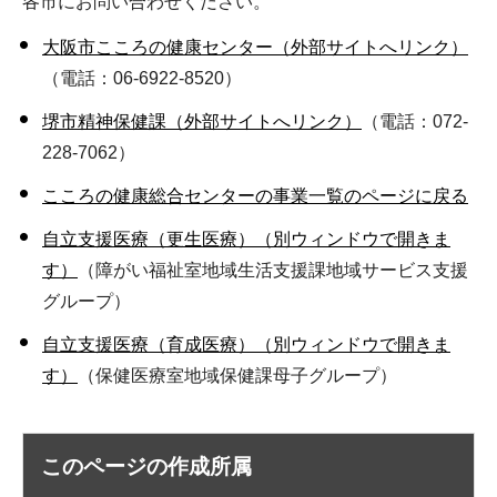
各市にお問い合わせください。
大阪市こころの健康センター（外部サイトへリンク）
（電話：06-6922-8520）
堺市精神保健課（外部サイトへリンク）
（電話：072-
228-7062）
こころの健康総合センターの事業一覧のページに戻る
自立支援医療（更生医療）（別ウィンドウで開きま
す）
（障がい福祉室地域生活支援課地域サービス支援
グループ）
自立支援医療（育成医療）（別ウィンドウで開きま
す）
（保健医療室地域保健課母子グループ）
このページの作成所属