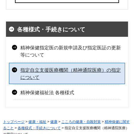
各種様式・手続きについて
精神保健指定医の新規申請及び指定医証の更新
等について
指定自立支援医療機関（精神通院医療）の指定
について
精神保健福祉法 各種様式
トップページ
>
健康・福祉
>
健康
>
こころの健康・自殺対策
>
精神保健に関す
ること
>
各種様式・手続きについて
> 指定自立支援医療機関（精神通院医療）