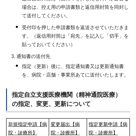
場合は、控え用の申請書類と返信用封筒を同封し
て送付してください。
受付印を押した申請書類を返送させていただきま
す。（返信用封筒は「宛先」を記入し「切手」を
貼っておいてください）
通知書の送付先
指定（更新）後に、指定通知書又は更新通知書
を、病院・店舗・事業所あてに送付いたします。
指定自立支援医療機関（精神通院医療）
の指定、変更、更新について
新
規指定申請【病
変更届出【病
指定更新申請【病
院・診療所】
院・診療所】
院・診療所】