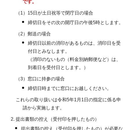
です。
（1）15日が土日祝等で閉庁日の場合
締切日をその次の開庁日の午後5時とします。
（2）郵送の場合
締切日以前の消印があるものは、消印日を受
付日とみなします。
（消印のないもの（料金別納郵便など）は、
到着日を受付日とします。）
（3）窓口に持参の場合
締切日時までに窓口にお越しください。
これらの取り扱いは令和5年1月1日の指定に係る申
請から実施します。
提出書類の控え（受付印を押したもの）
提出書類の控え（受付印を押したもの）が必要な