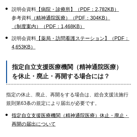
説明会資料
【病院・診療所】（PDF：2,782KB）
参考資料
（精神通院医療）（PDF：304KB）
（制度案内）（PDF：1,468KB）
説明会資料
【薬局・訪問看護ステーション】（PDF：
4,653KB）
指定自立支援医療機関（精神通院医療）
を休止・廃止・再開する場合には？
指定の休止、廃止、再開をする場合は、総合支援法施行
規則第63条の規定により届出が必要です。
指定自立支援医療機関（精神通院医療）休止・廃止・
再開の届出について