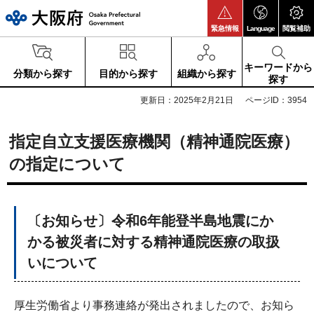
大阪府
緊急情報
Language
閲覧補助
キーワードから
分類から探す
目的から探す
組織から探す
探す
更新日：2025年2月21日
ページID：3954
指定自立支援医療機関（精神通院医療）
の指定について
〔お知らせ〕令和6年能登半島地震にか
かる被災者に対する精神通院医療の取扱
いについて
厚生労働省より事務連絡が発出されましたので、お知ら