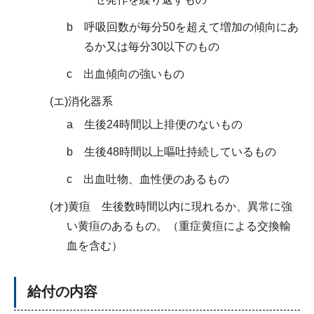
b 呼吸回数が毎分50を超えて増加の傾向にあ
るか又は毎分30以下のもの
c 出血傾向の強いもの
(エ)消化器系
a 生後24時間以上排便のないもの
b 生後48時間以上嘔吐持続しているもの
c 出血吐物、血性便のあるもの
(オ)黄疸 生後数時間以内に現れるか、異常に強
い黄疸のあるもの。（重症黄疸による交換輸
血を含む）
給付の内容