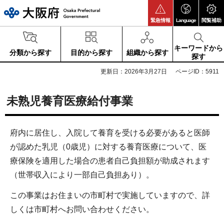
大阪府
緊急情報
Language
閲覧補助
キーワードから
分類から探す
目的から探す
組織から探す
探す
更新日：2026年3月27日
ページID：5911
未熟児養育医療給付事業
府内に居住し、入院して養育を受ける必要があると医師
が認めた乳児（0歳児）に対する養育医療について、医
療保険を適用した場合の患者自己負担額が助成されます
（世帯収入により一部自己負担あり）。
この事業はお住まいの市町村で実施していますので、詳
しくは市町村へお問い合わせください。