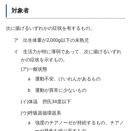
対象者
次に揚げるいずれかの症状を有するもの。
ア 出生体重が2,000g以下の未熟児
イ 生活力が特に薄弱であって、次に揚げるいずれ
かの症状を示すもの。
(ア)一般状態
a 運動不安、けいれんがあるもの
b 運動が異常に少ないもの
(イ)体温 摂氏34度以下
(ウ)呼吸器循環器系
a 強度のチアノーゼが持続するもの、チアノ
ーゼ発作を繰り返すもの