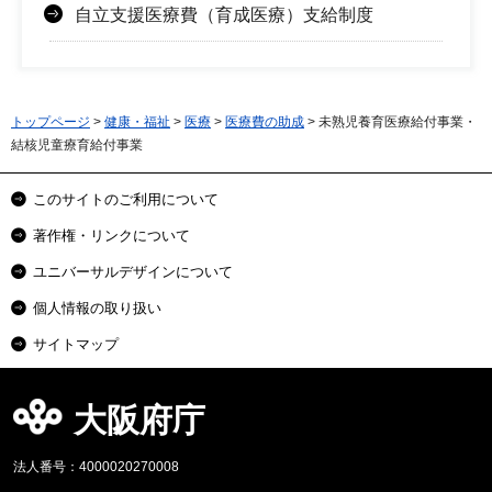
自立支援医療費（育成医療）支給制度
トップページ
>
健康・福祉
>
医療
>
医療費の助成
> 未熟児養育医療給付事業・
結核児童療育給付事業
このサイトのご利用について
著作権・リンクについて
ユニバーサルデザインについて
個人情報の取り扱い
サイトマップ
大阪府庁
法人番号：4000020270008