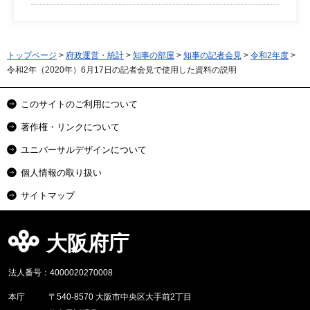
トップページ
>
府政運営・統計
>
知事の部屋
>
知事の記者会見
>
令和2年度
>
令和2年（2020年）6月17日の記者会見で使用した資料の説明
このサイトのご利用について
著作権・リンクについて
ユニバーサルデザインについて
個人情報の取り扱い
サイトマップ
大阪府庁
法人番号：4000020270008
本庁
〒540-8570 大阪市中央区大手前2丁目