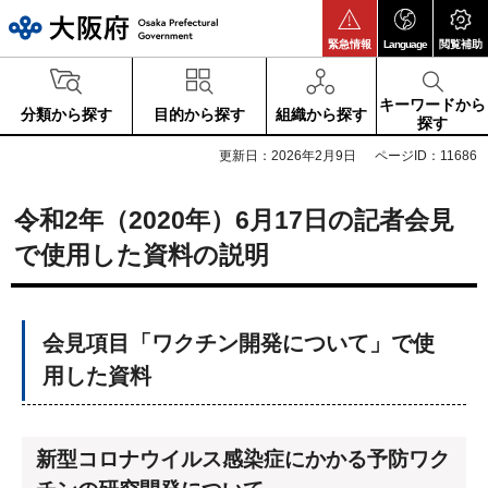
大阪府
緊急情報
Language
閲覧補助
キーワードから
分類から探す
目的から探す
組織から探す
探す
更新日：2026年2月9日
ページID：11686
令和2年（2020年）6月17日の記者会見
で使用した資料の説明
会見項目「ワクチン開発について」で使
用した資料
新型コロナウイルス感染症にかかる予防ワク