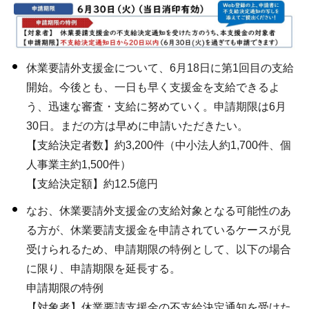
休業要請外支援金について、6月18日に第1回目の支給
開始。今後とも、一日も早く支援金を支給できるよ
う、迅速な審査・支給に努めていく。申請期限は6月
30日。まだの方は早めに申請いただきたい。
【支給決定者数】約3,200件（中小法人約1,700件、個
人事業主約1,500件）
【支給決定額】約12.5億円
なお、休業要請外支援金の支給対象となる可能性のあ
る方が、休業要請支援金を申請されているケースが見
受けられるため、申請期限の特例として、以下の場合
に限り、申請期限を延長する。
申請期限の特例
【対象者】休業要請支援金の不支給決定通知を受けた