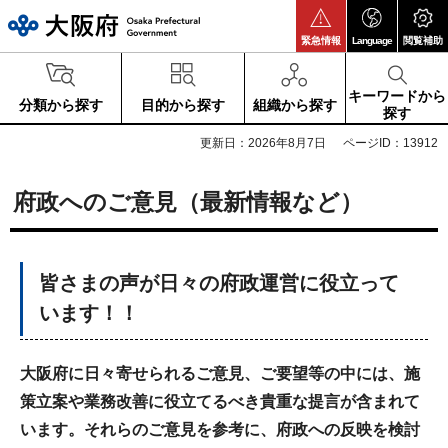
大阪府
緊急情報
Language
閲覧補助
キーワードから
分類から探す
目的から探す
組織から探す
探す
更新日：2026年8月7日
ページID：13912
府政へのご意見（最新情報など）
皆さまの声が日々の府政運営に役立って
います！！
大阪府に日々寄せられるご意見、ご要望等の中には、施
策立案や業務改善に役立てるべき貴重な提言が含まれて
います。それらのご意見を参考に、府政への反映を検討