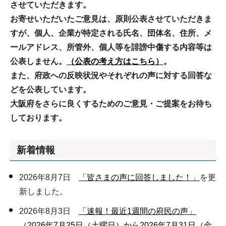
させていただきます。
お寄せいただいたご意見は、原則公表させていただきま
すが、個人、企業が特定される氏名、団体名、住所、メ
ールアドレス、所管外、個人等を誹謗中傷する内容等は
公表しません。
（公表の考え方はこちら）
。
また、府政への反映状況やそれぞれの声に対する回答な
どを公表しています。
大阪府をさらに良くするためのご意見・ご提案をお待ち
しております。
新着情報
2026年8月7日
「皆さまの声に回答しました！」
を更
新しました。
2026年8月3日
「速報！最近1週間の府民の声」
（2026年7月25日（土曜日）から2026年7月31日（金