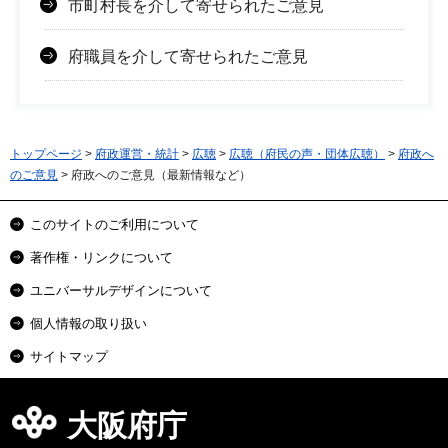
市町村長を介して寄せられたご意見
府職員を介して寄せられたご意見
トップページ
>
府政運営・統計
>
広聴
>
広聴（府民の声・団体広聴）
>
府政へ
のご意見
> 府政へのご意見（最新情報など）
このサイトのご利用について
著作権・リンクについて
ユニバーサルデザインについて
個人情報の取り扱い
サイトマップ
大阪府庁