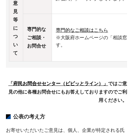
意
見
等
に
専門的な
専門的なご相談はこちら
つ
ご相談・
※大阪府ホームページの「相談窓口
い
す。
お問合せ
て
「府民お問合せセンター（ピピッとライン）」
ではご意
見の他に各種お問合せにもお答えしておりますのでご利
用ください。
公表の考え方
お寄せいただいたご意見は、個人、企業が特定される氏