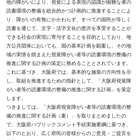
他の障がいにより、視覚による表現の認識が困難な者の
読書環境の整備を総合的かつ計画的に推進することによ
り、障がいの有無にかかわらず、すべての国民が等しく
読書を通じて、文字・活字文化の恵沢を享受することが
できる社会の実現に寄与することを目的としており、地
方公共団体においても、国の基本計画を勘案し、その地
域の実情を踏まえた視覚障がい者等の読書環境の整備の
推進に関する計画の策定に努めることとされています。
これに基づき、大阪府では、基本的な施策の方向性を示
し、取組を推進するための指針として、「大阪府視覚障
がい者等の読書環境の整備の推進に関する計画」を策定
します。
つきましては、「大阪府視覚障がい者等の読書環境の整
備の推進に関する計画（案）」を取りまとめましたの
で、大阪府パブリックコメント手続実施要綱に基づき、
以下のとおり、広く府民の皆様からのご意見・ご提言を