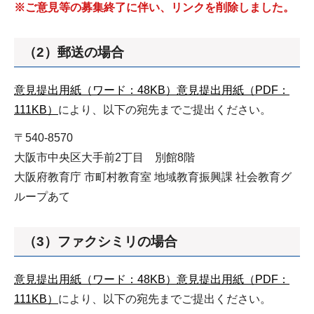
※ご意見等の募集終了に伴い、リンクを削除しました。
（2）郵送の場合
意見提出用紙（ワード：48KB）
意見提出用紙（PDF：
111KB）
により、以下の宛先までご提出ください。
〒540-8570
大阪市中央区大手前2丁目 別館8階
大阪府教育庁 市町村教育室 地域教育振興課 社会教育グ
ループあて
（3）ファクシミリの場合
意見提出用紙（ワード：48KB）
意見提出用紙（PDF：
111KB）
により、以下の宛先までご提出ください。