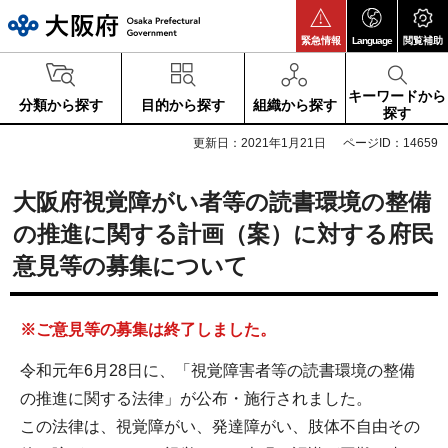
大阪府
緊急情報
Language
閲覧補助
キーワードから
分類から探す
目的から探す
組織から探す
探す
更新日：2021年1月21日
ページID：14659
大阪府視覚障がい者等の読書環境の整備
の推進に関する計画（案）に対する府民
意見等の募集について
※ご意見等の募集は終了しました。
令和元年6月28日に、「視覚障害者等の読書環境の整備
の推進に関する法律」が公布・施行されました。
この法律は、視覚障がい、発達障がい、肢体不自由その