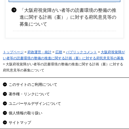
「大阪府視覚障がい者等の読書環境の整備の推
進に関する計画（案）」に対する府民意見等の
募集について
トップページ
>
府政運営・統計
>
広聴
>
パブリックコメント
>
大阪府視覚障が
い者等の読書環境の整備の推進に関する計画（案）に対する府民意見等の募集
> 大阪府視覚障がい者等の読書環境の整備の推進に関する計画（案）に対する
府民意見等の募集について
このサイトのご利用について
著作権・リンクについて
ユニバーサルデザインについて
個人情報の取り扱い
サイトマップ