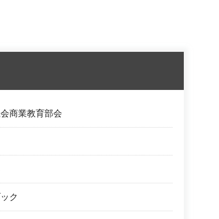
議会商業教育部会
み
ブック