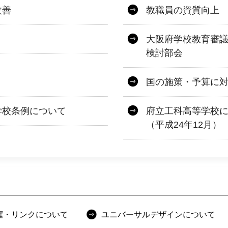
改善
教職員の資質向上
大阪府学校教育審
検討部会
国の施策・予算に
学校条例について
府立工科高等学校
（平成24年12月）
権・リンクについて
ユニバーサルデザインについて