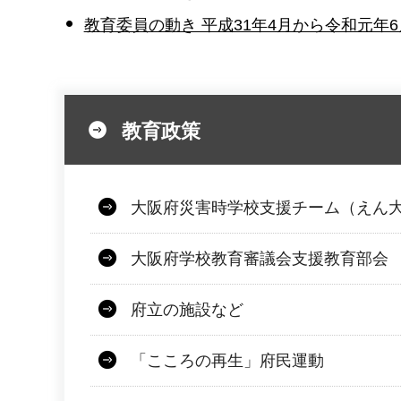
教育委員の動き 平成31年4月から令和元年
教育政策
大阪府災害時学校支援チーム（えん
大阪府学校教育審議会支援教育部会
府立の施設など
「こころの再生」府民運動