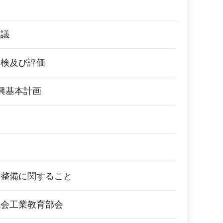
会議
点検及び評価
興基本計画
ス
編整備に関すること
議会工業教育部会