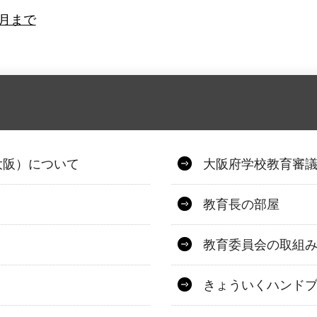
6月まで
大阪）について
大阪府学校教育審
教育長の部屋
教育委員会の取組
きょういくハンド