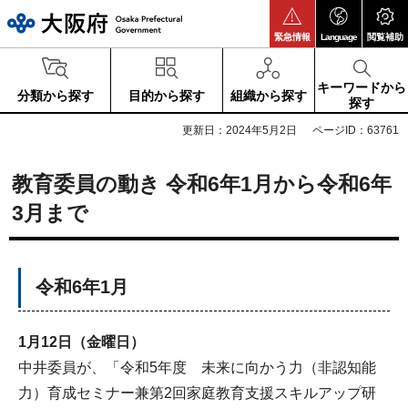
大阪府
緊急情報
Language
閲覧補助
キーワードから
分類から探す
目的から探す
組織から探す
探す
更新日：2024年5月2日
ページID：63761
教育委員の動き 令和6年1月から令和6年
3月まで
令和6年1月
1月12日（金曜日）
中井委員が、「令和5年度 未来に向かう力（非認知能
力）育成セミナー兼第2回家庭教育支援スキルアップ研