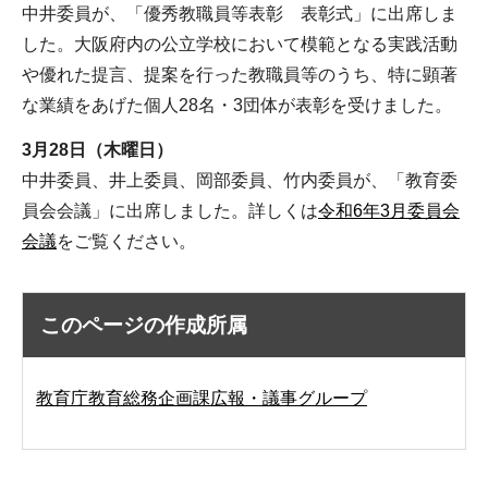
中井委員が、「優秀教職員等表彰 表彰式」に出席しま
した。大阪府内の公立学校において模範となる実践活動
や優れた提言、提案を行った教職員等のうち、特に顕著
な業績をあげた個人28名・3団体が表彰を受けました。
3月28日（木曜日）
中井委員、井上委員、岡部委員、竹内委員が、「教育委
員会会議」に出席しました。詳しくは
令和6年3月委員会
会議
をご覧ください。
このページの作成所属
教育庁教育総務企画課広報・議事グループ