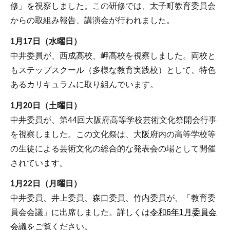
修」を視察しました。この研修では、太子町教育委員会
からの取組み報告、講演会が行われました。
1月17日（水曜日）
中井委員が、西成高校、岬高校を視察しました。両校と
もステップスクール（多様な教育実践校）として、特色
あるカリキュラムに取り組んでいます。
1月20日（土曜日）
中井委員が、第44回大阪府高等学校芸術文化祭開会行事
を視察しました。この文化祭は、大阪府内の高等学校等
の生徒による芸術文化の総合的な発表会の場として開催
されています。
1月22日（月曜日）
中井委員、井上委員、森口委員、竹内委員が、「教育委
員会会議」に出席しました。詳しくは
令和6年1月委員会
会議
をご覧ください。