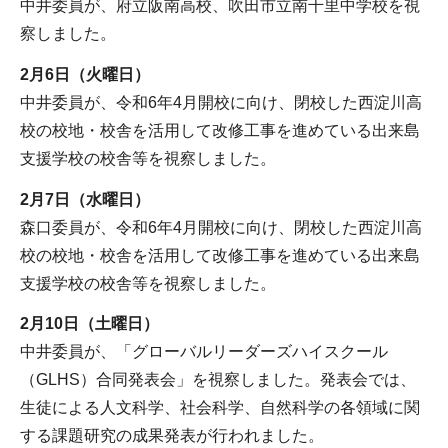
中井委員が、府立阪南高校、吹田市立南千里中学校を視
察しました。
2月6日（火曜日）
中井委員が、令和6年4月開校に向け、閉校した西淀川高
校の校地・校舎を活用して改修工事を進めている出来島
支援学校の校舎等を視察しました。
2月7日（水曜日）
森口委員が、令和6年4月開校に向け、閉校した西淀川高
校の校地・校舎を活用して改修工事を進めている出来島
支援学校の校舎等を視察しました。
2月10日（土曜日）
中井委員が、「グローバルリーダーズハイスクール
（GLHS）合同発表会」を視察しました。発表会では、
生徒による人文科学、社会科学、自然科学の各領域に関
する課題研究の成果発表が行われました。