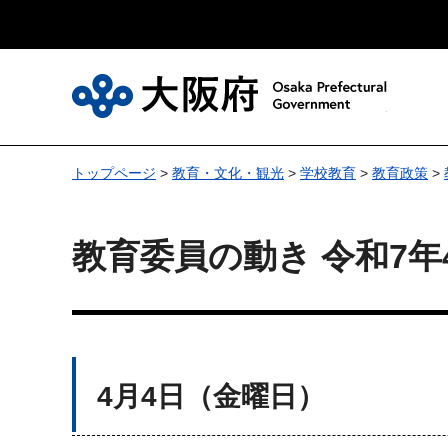
大
トップページ
>
教育・文化・観光
>
学校教育
>
教育政策
>
教育委員の動き 令和7年
4月4日（金曜日）