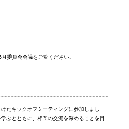
6月委員会会議
をご覧ください。
向けたキックオフミーティングに参加しまし
を学ぶとともに、相互の交流を深めることを目