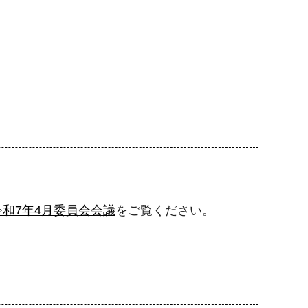
令和7年4月委員会会議
をご覧ください。