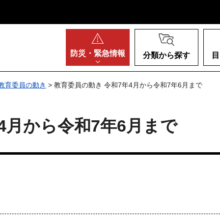
阪府
防災・
緊急情報
分類から探す
目
教育委員の動き
> 教育委員の動き 令和7年4月から令和7年6月まで
4月から令和7年6月まで