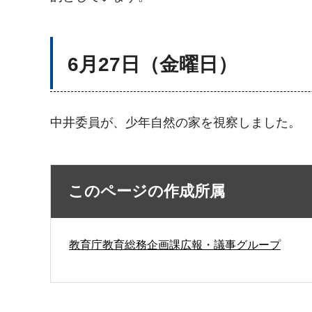
6月27日（金曜日）
中井委員が、少年自然の家を視察しました。
このページの作成所属
教育庁教育総務企画課広報・議事グループ