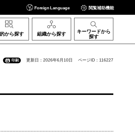
Foreign
Language
閲覧補助
機能
キーワードから
的から探す
組織から探す
探す
更新日：2026年6月10日
ページID：116227
印刷