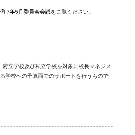
令和7年5月委員会会議
をご覧ください。
、府立学校及び私立学校を対象に校長マネジメ
する学校への予算面でのサポートを行うもので