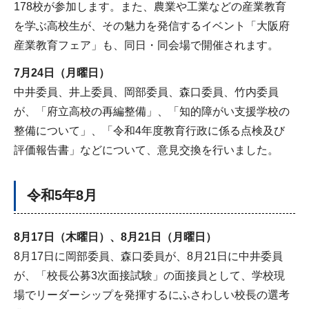
178校が参加します。また、農業や工業などの産業教育
を学ぶ高校生が、その魅力を発信するイベント「大阪府
産業教育フェア」も、同日・同会場で開催されます。
7月24日（月曜日）
中井委員、井上委員、岡部委員、森口委員、竹内委員
が、「府立高校の再編整備」、「知的障がい支援学校の
整備について」、「令和4年度教育行政に係る点検及び
評価報告書」などについて、意見交換を行いました。
令和5年8月
8月17日（木曜日）、8月21日（月曜日）
8月17日に岡部委員、森口委員が、8月21日に中井委員
が、「校長公募3次面接試験」の面接員として、学校現
場でリーダーシップを発揮するにふさわしい校長の選考