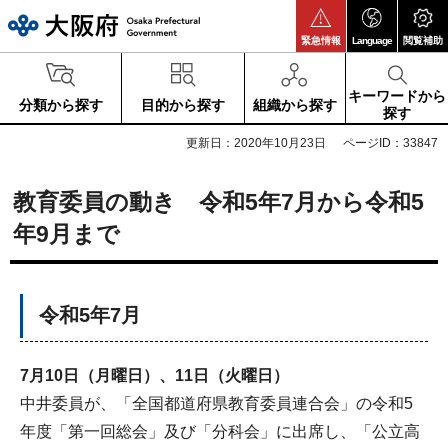
大阪府
緊急情報
Language
閲覧補助
キーワードから
分類から探す
目的から探す
組織から探す
探す
更新日：2020年10月23日
ページID：33847
教育委員の動き 令和5年7月から令和5
年9月まで
令和5年7月
7月10日（月曜日）、11日（火曜日）
中井委員が、「全国都道府県教育委員連合会」の令和5
年度「第一回総会」及び「分科会」に出席し、「公立高