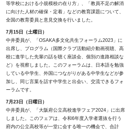
等学校における小規模校の在り方」、「教員不足の解消
に向けた人材の確保・定着」などの教育課題について、
全国の教育委員と意見交換を行いました。
7月15日（土曜日）
中井委員が、「OSAKA多文化共生フォーラム2023」に
出席し、プログラム（国際クラブ活動紹介動画視聴、高
校に進学した先輩の話を聴く座談会、個別の進路相談な
ど）を視察しました。このフォーラムは、日本語を勉強
している中学生、外国につながりがある中学生などが参
加し、同じ言葉を話す中学生と出会い、交流できるフォ
ーラムです。
7月23日（日曜日）
中井委員が、「大阪府公立高校進学フェア2024」に出席
しました。このフェアは、令和6年度入学者選抜を行う
府内の公立高校等が一堂に会する唯一の機会で、合計