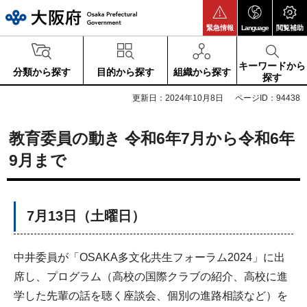
大阪府
緊急情報
Language
閲覧補助
キーワードから
分類から探す
目的から探す
組織から探す
探す
更新日：2024年10月8日
ページID：94438
教育委員の動き 令和6年7月から令和6年
9月まで
7月13日（土曜日）
中井委員が「OSAKA多文化共生フォーラム2024」に出
席し、プログラム（高校の国際クラブの紹介、高校に進
学した先輩の話を聴く座談会、個別の進路相談など）を