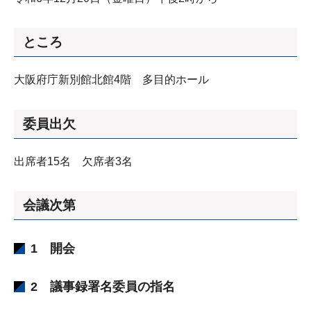
ところ
大阪府庁新別館北館4階 多目的ホール
委員出欠
出席者15名 欠席者3名
会議次第
1 開会
2 議事録署名委員の指名