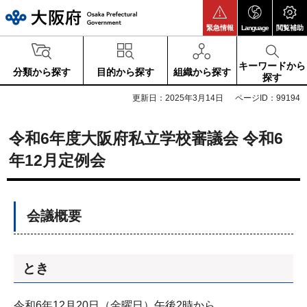
大阪府
緊急情報
Language
閲覧補助
キーワードから
分類から探す
目的から探す
組織から探す
探す
更新日：2025年3月14日
ページID：99194
令和6年度大阪府私立学校審議会 令和6
年12月定例会
会議概要
とき
令和6年12月20日（金曜日）午後2時から