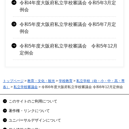
令和4年度大阪府私立学校審議会 令和5年3月定
例会
令和5年度大阪府私立学校審議会 令和5年7月定
例会
令和5年度大阪府私立学校審議会 令和5年12月
定例会
トップページ
>
教育・文化・観光
>
学校教育
>
私立学校（幼・小・中・高・専
各）
>
私立学校審議会
> 令和6年度大阪府私立学校審議会 令和6年12月定例会
このサイトのご利用について
著作権・リンクについて
ユニバーサルデザインについて