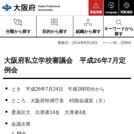
大阪府
緊急情報
Language
閲覧補助
キーワードから
分類から探す
目的から探す
組織から探す
探す
更新日：2014年8月18日
ページID：25904
大阪府私立学校審議会 平成26年7月定
例会
とき 平成26年7月24日 午後2時00分から
ところ 大阪府咲洲庁舎 45階会議室（大）
委員出欠 出席者14名 欠席者4名
会議次第
開会