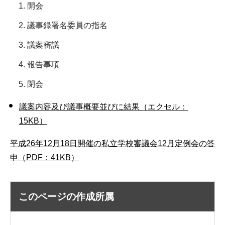
開会
議事録署名委員の指名
議案審議
報告事項
閉会
議案内容及び議事概要並びに結果（エクセル：
15KB）
平成26年12月18日開催の私立学校審議会12月定例会の答
申（PDF：41KB）
このページの作成所属