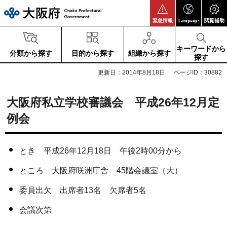
大阪府
緊急情報
Language
閲覧補助
キーワードから
分類から探す
目的から探す
組織から探す
探す
更新日：2014年8月18日
ページID：30882
大阪府私立学校審議会 平成26年12月定
例会
とき 平成26年12月18日 午後2時00分から
ところ 大阪府咲洲庁舎 45階会議室（大）
委員出欠 出席者13名 欠席者5名
会議次第