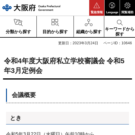
大阪府
緊急情報
Language
閲覧補助
キーワードから
分類から探す
目的から探す
組織から探す
探す
更新日：2023年3月24日
ページID：10646
令和4年度大阪府私立学校審議会 令和5
年3月定例会
会議概要
とき
令和5年3月22日（水曜日）午前10時から