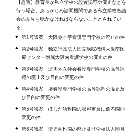
【趣旨】教育長が私立学校の設置認可や廃止などを
行う場合、あらかじめ諮問機関である私立学校審議
会の意見を聴かなければならないこととされてい
る。
第1号議案 大阪赤十字看護専門学校の廃止の件
第2号議案 独立行政法人国立病院機構大阪南医
療センター附属大阪南看護学校の廃止の件
第3号議案 淀川区医師会看護専門学校の高等課
程の廃止及び目的の変更の件
第4号議案 堺看護専門学校の高等課程の廃止及
び目的の変更の件
第5号議案 ほしだ幼稚園の収容定員に係る園則
変更の件
第6号議案 清児幼稚園の廃止及び学校法人願月