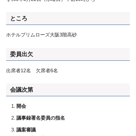
ところ
ホテルプリムローズ大阪3階高砂
委員出欠
出席者12名 欠席者6名
会議次第
開会
議事録署名委員の指名
議案審議