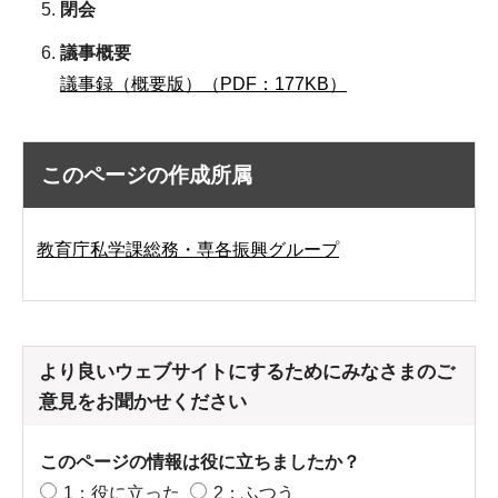
閉会
議事概要
議事録（概要版）（PDF：177KB）
このページの作成所属
教育庁私学課総務・専各振興グループ
より良いウェブサイトにするためにみなさまのご
意見をお聞かせください
このページの情報は役に立ちましたか？
1：役に立った
2：ふつう