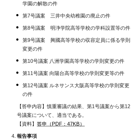
学園の解散の件
第7号議案 三井中央幼稚園の廃止の件
第8号議案 明浄学院高等学校の学科設置等の件
第9号議案 興國高等学校の収容定員に係る学則
変更の件
第10号議案 八洲学園高等学校の学則変更の件
第11号議案 向陽台高等学校の学則変更等の件
第12号議案 ルネサンス大阪高等学校の学則変更
の件
【答申内容】慎重審議の結果、第1号議案から第12
号議案について、適当である。
【資料】
答申（PDF：47KB）
報告事項