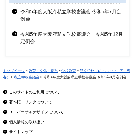
令和5年度大阪府私立学校審議会 令和5年7月定
例会
令和5年度大阪府私立学校審議会 令和5年12月
定例会
トップページ
>
教育・文化・観光
>
学校教育
>
私立学校（幼・小・中・高・専
各）
>
私立学校審議会
> 令和4年度大阪府私立学校審議会 令和5年3月定例会
このサイトのご利用について
著作権・リンクについて
ユニバーサルデザインについて
個人情報の取り扱い
サイトマップ