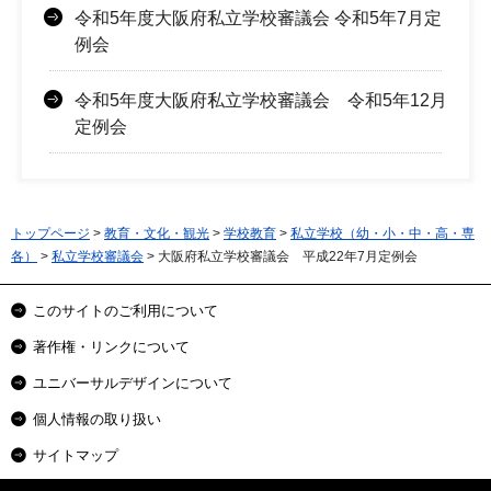
令和5年度大阪府私立学校審議会 令和5年7月定
例会
令和5年度大阪府私立学校審議会 令和5年12月
定例会
トップページ
>
教育・文化・観光
>
学校教育
>
私立学校（幼・小・中・高・専
各）
>
私立学校審議会
> 大阪府私立学校審議会 平成22年7月定例会
このサイトのご利用について
著作権・リンクについて
ユニバーサルデザインについて
個人情報の取り扱い
サイトマップ