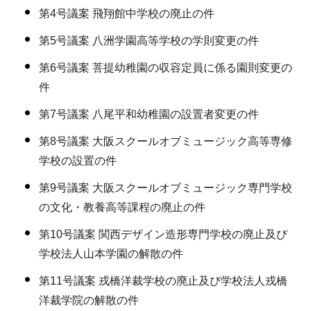
第4号議案 飛翔館中学校の廃止の件
第5号議案 八洲学園高等学校の学則変更の件
第6号議案 菩提幼稚園の収容定員に係る園則変更の
件
第7号議案 八尾平和幼稚園の設置者変更の件
第8号議案 大阪スクールオブミュージック高等専修
学校の設置の件
第9号議案 大阪スクールオブミュージック専門学校
の文化・教養高等課程の廃止の件
第10号議案 関西デザイン造形専門学校の廃止及び
学校法人山本学園の解散の件
第11号議案 戎橋洋裁学校の廃止及び学校法人戎橋
洋裁学院の解散の件