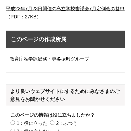
平成22年7月23日開催の私立学校審議会7月定例会の答申
（PDF：27KB）
このページの作成所属
教育庁私学課総務・専各振興グループ
より良いウェブサイトにするためにみなさまのご
意見をお聞かせください
このページの情報は役に立ちましたか？
1：役に立った
2：ふつう