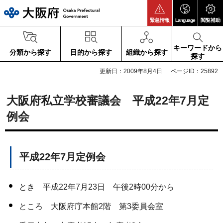
大阪府
緊急情報
Language
閲覧補助
キーワードから
分類から探す
目的から探す
組織から探す
探す
更新日：2009年8月4日
ページID：25892
大阪府私立学校審議会 平成22年7月定
例会
平成22年7月定例会
とき 平成22年7月23日 午後2時00分から
ところ 大阪府庁本館2階 第3委員会室