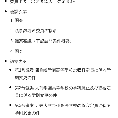
委員出欠 出席者15人 欠席者3人
会議次第
開会
議事録署名委員の指名
議案審議（下記諮問案件概要）
閉会
議案内訳
第1号議案 四條畷学園高等学校の収容定員に係る学
則変更の件
第2号議案 大商学園高等学校の学科廃止及び収容定
員に係る学則変更の件
第3号議案 近畿大学泉州高等学校の収容定員に係る
学則変更の件