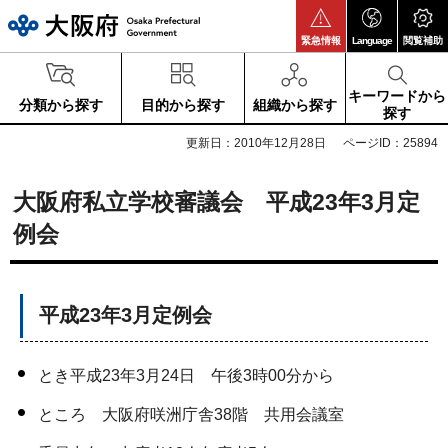
大阪府
緊急情報
Language
閲覧補助
キーワードから
分類から探す
目的から探す
組織から探す
探す
更新日：2010年12月28日
ページID：25894
大阪府私立学校審議会 平成23年3月定
例会
平成23年3月定例会
とき平成23年3月24日 午後3時00分から
ところ 大阪府咲洲庁舎38階 共用会議室