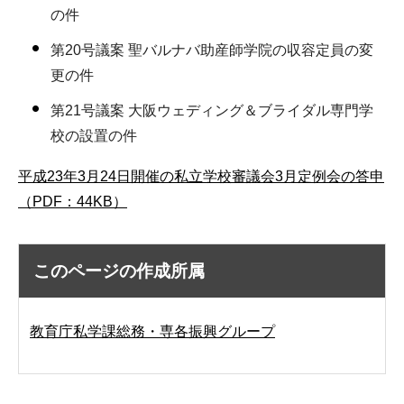
の件
第20号議案 聖バルナバ助産師学院の収容定員の変
更の件
第21号議案 大阪ウェディング＆ブライダル専門学
校の設置の件
平成23年3月24日開催の私立学校審議会3月定例会の答申
（PDF：44KB）
このページの作成所属
教育庁私学課総務・専各振興グループ