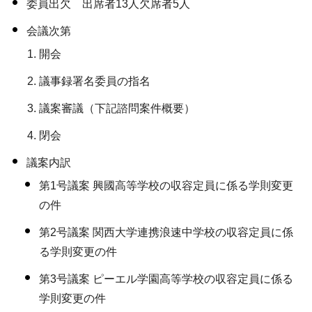
委員出欠 出席者13人欠席者5人
会議次第
開会
議事録署名委員の指名
議案審議（下記諮問案件概要）
閉会
議案内訳
第1号議案 興國高等学校の収容定員に係る学則変更
の件
第2号議案 関西大学連携浪速中学校の収容定員に係
る学則変更の件
第3号議案 ピーエル学園高等学校の収容定員に係る
学則変更の件