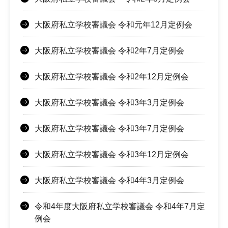
大阪府私立学校審議会 令和元年12月定例会
大阪府私立学校審議会 令和2年7月定例会
大阪府私立学校審議会 令和2年12月定例会
大阪府私立学校審議会 令和3年3月定例会
大阪府私立学校審議会 令和3年7月定例会
大阪府私立学校審議会 令和3年12月定例会
大阪府私立学校審議会 令和4年3月定例会
令和4年度大阪府私立学校審議会 令和4年7月定
例会