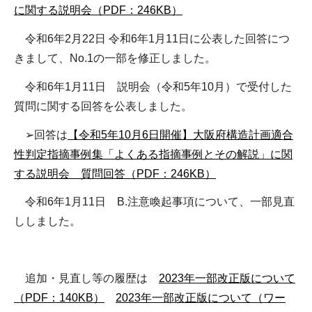
に関する説明会（PDF：246KB）
令和6年2月22日 令和6年1月11日に公表した回答につ
きまして、No.1の一部を修正しました。
令和6年1月11日 説明会（令和5年10月）で受付した
質問に関する回答を公表しました。
➢回答は
【令和5年10月6日開催】大阪府構造計画適合
性判定指摘事例集「よくある指摘事例とその解説」に関
する説明会 質問回答（PDF：246KB）
令和6年1月11日 B.注意喚起事項について、一部見直
ししました。
追加・見直し等の履歴は
2023年一部改正版について
（PDF：140KB）
2023年一部改正版について（ワー