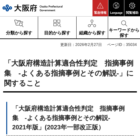
大阪府
緊急情報
Language
閲覧補助
キーワードから
分類から探す
目的から探す
組織から探す
探す
更新日：2026年2月27日
ページID：35034
「大阪府構造計算適合性判定 指摘事例
集 -よくある指摘事例とその解説-」に
関すること
「大阪府構造計算適合性判定 指摘事例
集 -よくある指摘事例とその解説-
2021年版」(2023年一部改正版）