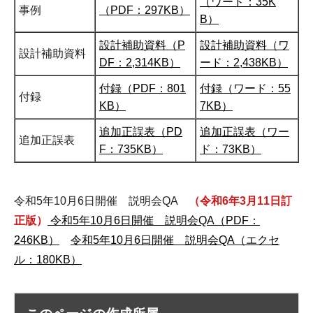
（ワード：35K
事例
（PDF：297KB）
B）
設計補助資料（P
設計補助資料（ワ
設計補助資料
DF：2,314KB）
ード：2,438KB）
付録（PDF：801
付録（ワード：55
付録
KB）
7KB）
追加正誤表（PD
追加正誤表（ワー
追加正誤表
F：735KB）
ド：73KB）
令和5年10月6日開催 説明会QA
（令和6年3月11日訂
正版）
令和5年10月6日開催 説明会QA（PDF：
246KB）
令和5年10月6日開催 説明会QA（エクセ
ル：180KB）