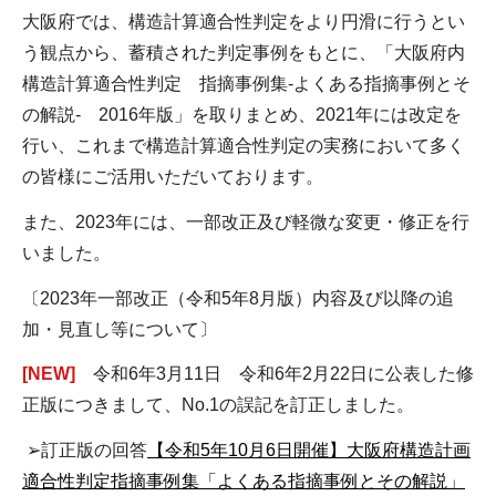
大阪府では、構造計算適合性判定をより円滑に行うとい
う観点から、蓄積された判定事例をもとに、「大阪府内
構造計算適合性判定 指摘事例集-よくある指摘事例とそ
の解説- 2016年版」を取りまとめ、2021年には改定を
行い、これまで構造計算適合性判定の実務において多く
の皆様にご活用いただいております。
また、2023年には、一部改正及び軽微な変更・修正を行
いました。
〔2023年一部改正（令和5年8月版）内容及び以降の追
加・見直し等について〕
[NEW]
令和6年3月11日 令和6年2月22日に公表した修
正版につきまして、No.1の誤記を訂正しました。
➢訂正版の回答
【令和5年10月6日開催】大阪府構造計画
適合性判定指摘事例集「よくある指摘事例とその解説」