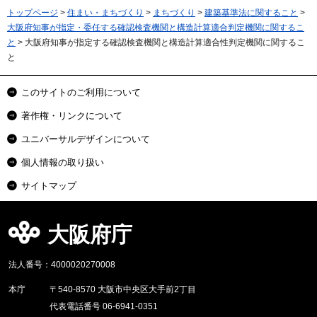
トップページ
>
住まい・まちづくり
>
まちづくり
>
建築基準法に関すること
>
大阪府知事が指定・委任する確認検査機関と構造計算適合判定機関に関するこ
と
> 大阪府知事が指定する確認検査機関と構造計算適合性判定機関に関するこ
と
このサイトのご利用について
著作権・リンクについて
ユニバーサルデザインについて
個人情報の取り扱い
サイトマップ
大阪府庁
法人番号：4000020270008
本庁
〒540-8570 大阪市中央区大手前2丁目
代表電話番号 06-6941-0351