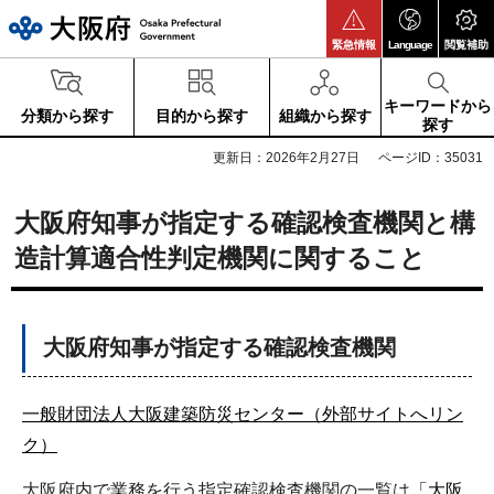
大阪府
緊急情報
Language
閲覧補助
キーワードから
分類から探す
目的から探す
組織から探す
探す
更新日：2026年2月27日
ページID：35031
大阪府知事が指定する確認検査機関と構
造計算適合性判定機関に関すること
大阪府知事が指定する確認検査機関
一般財団法人大阪建築防災センター（外部サイトへリン
ク）
大阪府内で業務を行う指定確認検査機関の一覧は
「大阪