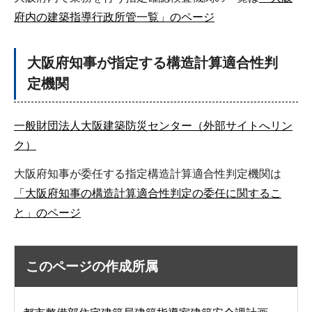
府内の建築指導行政所管一覧」のページ
大阪府知事が指定する構造計算適合性判
定機関
一般財団法人大阪建築防災センター（外部サイトへリン
ク）
大阪府知事が委任する指定構造計算適合性判定機関は
「大阪府知事の構造計算適合性判定の委任に関するこ
と」のページ
このページの作成所属