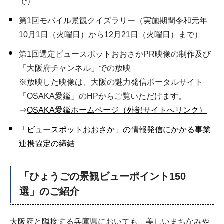
で）
第1回モバイル景観クイズラリー（実施期間令和元年
10月1日（火曜日）から12月21日（火曜日）まで）
第1回選定ビュースポットおおさかPR映像の制作及び
「大阪府チャンネル」での放映
※放映した映像は、大阪の魅力発信ポータルサイト
「OSAKA愛鑑」のHPからご覧いただけます。
⇒
OSAKA愛鑑ホームページ（外部サイトへリンク）
「ビュースポットおおさか」の情報発信にかかる事業
連携協定の締結
「ひょうごの景観ビューポイント150
選」のご紹介
大阪府と隣接する兵庫県においても、美しいまちなみや