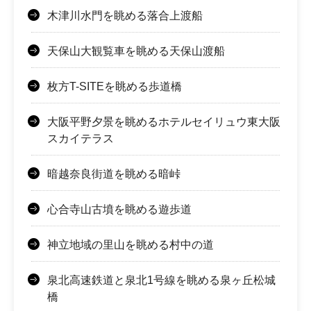
木津川水門を眺める落合上渡船
天保山大観覧車を眺める天保山渡船
枚方T-SITEを眺める歩道橋
大阪平野夕景を眺めるホテルセイリュウ東大阪
スカイテラス
暗越奈良街道を眺める暗峠
心合寺山古墳を眺める遊歩道
神立地域の里山を眺める村中の道
泉北高速鉄道と泉北1号線を眺める泉ヶ丘松城
橋