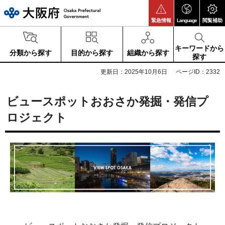
大阪府
緊急情報
Language
閲覧補助
キーワードから
分類から探す
目的から探す
組織から探す
探す
更新日：2025年10月6日
ページID：2332
ビュースポットおおさか発掘・発信プ
ロジェクト