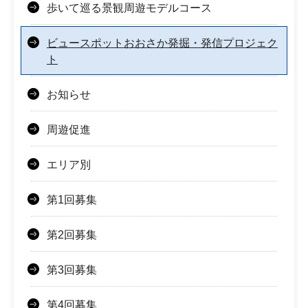
歩いて巡る景観周遊モデルコース
ビュースポットおおさか発掘・発信プロジェク
ト
お知らせ
周遊促進
エリア別
第1回募集
第2回募集
第3回募集
第4回募集