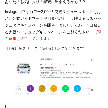
あなたのお気に入りの景観に出会えるかも？？
Instagramフォロワー2,000人突破＆ビュースポットおお
さか公式ガイドブック発刊を記念し、＃映える大阪ハッ
シュタグキャンペーンを開催しました。くわしくは
映え
る大阪ハッシュタグキャンペーン
をご覧ください。
（現
在募集は終了しています）
↓↓↓写真をクリック（※外部リンクで開きます）