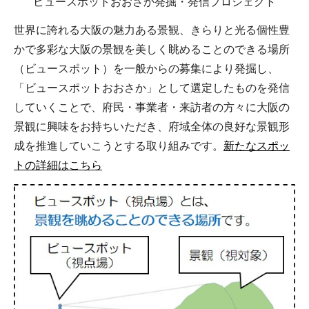
ビュースポットおおさか発掘・発信プロジェクト
世界に誇れる大阪の魅力ある景観、きらりと光る個性豊
かで多彩な大阪の景観を美しく眺めることのできる場所
（ビュースポット）を一般からの募集により発掘し、
「ビュースポットおおさか」として選定したものを発信
していくことで、府民・事業者・来訪者の方々に大阪の
景観に興味をお持ちいただき、府域全体の良好な景観形
成を推進していこうとする取り組みです。
新たなスポッ
トの詳細はこちら