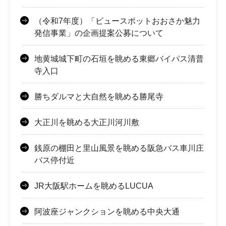
（令和7年度）「ビュースポットおおさか魅力
発信事業」の企画提案公募について
地黄城城下町の石垣を眺める東郷バイパス清普
寺入口
勝ちダルマと大自然を眺める勝尾寺
大正川を眺める大正川河川敷
銭原の棚田と里山風景を眺める阪急バス車川庄
バス停付近
JR大阪駅ホームを眺めるLUCUA
阿波座ジャンクションを眺める中央大通