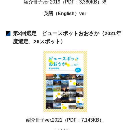
紹介冊子ver 2019（PDF：3,380KB）
※
英語（English）ver
第2回選定 ビュースポットおおさか（2021年
度選定、26スポット）
紹介冊子ver.2021（PDF：7,143KB）