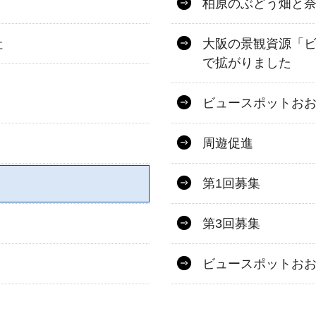
柏原のぶどう畑と奈
社
大阪の景観資源「ビ
で拡がりました
ビュースポットお
周遊促進
第1回募集
第3回募集
ビュースポットお