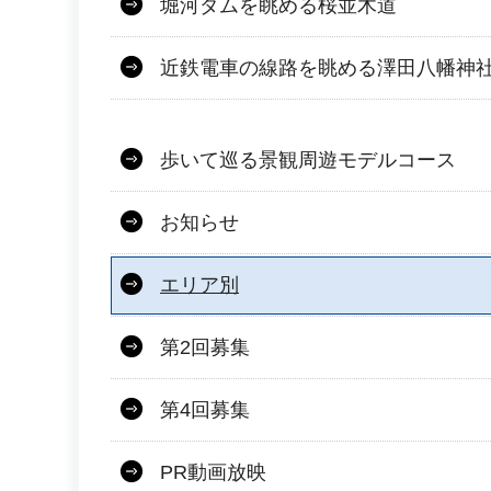
堀河ダムを眺める桜並木道
近鉄電車の線路を眺める澤田八幡神
歩いて巡る景観周遊モデルコース
お知らせ
エリア別
第2回募集
第4回募集
PR動画放映