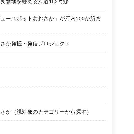
良盆地を眺める府道183号線
ュースポットおおさか」が府内100か所ま
おさか発掘・発信プロジェクト
おさか（視対象のカテゴリーから探す）