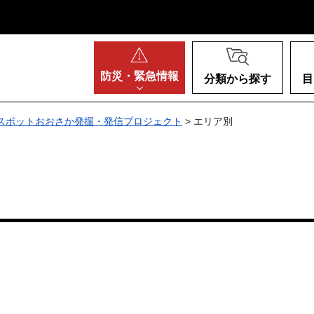
阪府
防災・
緊急情報
分類から探す
目
スポットおおさか発掘・発信プロジェクト
> エリア別