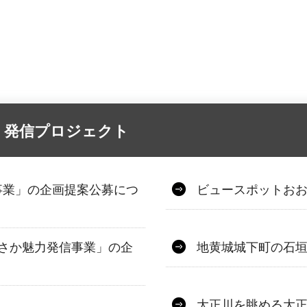
・発信プロジェクト
事業」の企画提案公募につ
ビュースポットお
さか魅力発信事業」の企
地黄城城下町の石
大正川を眺める大