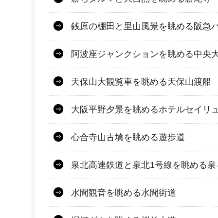
銭原の棚田と里山風景を眺める阪急
阿波座ジャンクションを眺める中央
天保山大観覧車を眺める天保山渡船
大阪平野夕景を眺めるホテルセイリ
心合寺山古墳を眺める遊歩道
泉北高速鉄道と泉北1号線を眺める泉
水間観音を眺める水間街道