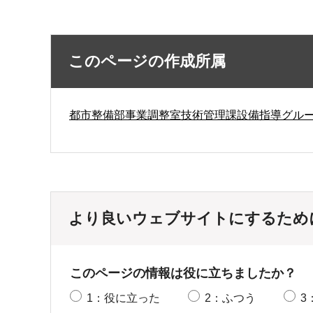
このページの作成所属
都市整備部事業調整室技術管理課設備指導グル
より良いウェブサイトにするため
このページの情報は役に立ちましたか？
1：役に立った
2：ふつう
3