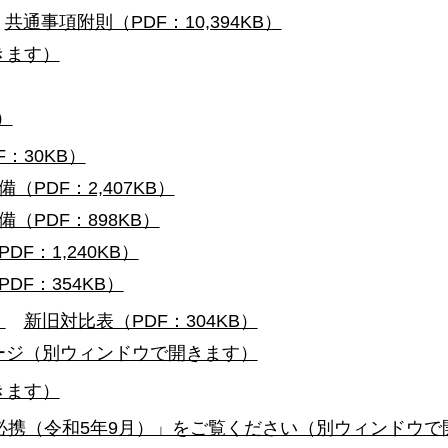
共通事項附則（PDF：10,394KB）
きます）
）
：30KB）
PDF：2,407KB）
（PDF：898KB）
F：1,240KB）
F：354KB）
）
新旧対比表（PDF：304KB）
ージ（別ウィンドウで開きます）
きます）
事必携（令和5年9月）」をご覧ください（別ウィンドウで