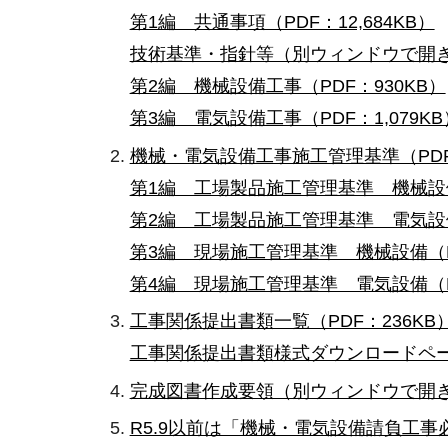
第1編 共通事項（PDF：12,684KB）
技術基準・指針等（別ウィンドウで開
第2編 機械設備工事（PDF：930KB）
第3編 電気設備工事（PDF：1,079KB
機械・電気設備工事施工管理基準（PDF
第1編 工場製品施工管理基準 機械設備（
第2編 工場製品施工管理基準 電気設備
第3編 現場施工管理基準 機械設備（PD
第4編 現場施工管理基準 電気設備（PD
工事関係提出書類一覧（PDF：236KB
工事関係提出書類様式ダウンロードペ
完成図書作成要領（別ウィンドウで開
R5.9以前は「機械・電気設備請負工