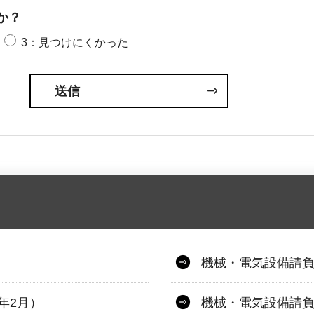
か？
3：見つけにくかった
機械・電気設備請負
年2月）
機械・電気設備請負