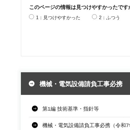
このページの情報は見つけやすかったです
1：見つけやすかった
2：ふつう
機械・電気設備請負工事必携
第1編 技術基準・指針等
機械・電気設備請負工事必携（令和7