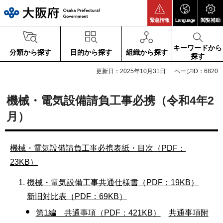
大阪府
緊急情報
Language
閲覧補助
キーワードから
分類から探す
目的から探す
組織から探す
探す
更新日：2025年10月31日
ページID：6820
機械・電気設備請負工事必携（令和4年2
月）
機械・電気設備請負工事必携表紙・目次（PDF：
23KB）
機械・電気設備工事共通仕様書（PDF：19KB）
新旧対比表（PDF：69KB）
第1編 共通事項（PDF：421KB）
共通事項附