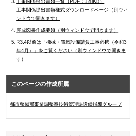
工事関係提出書類一覧（PDF：128KB）
工事関係提出書類様式ダウンロードページ（別ウィ
ンドウで開きます）
完成図書作成要領（別ウィンドウで開きます）
R3.4以前は「機械・電気設備請負工事必携（令和3
年4月）」をご覧ください（別ウィンドウで開きま
す）
このページの作成所属
都市整備部事業調整室技術管理課設備指導グループ