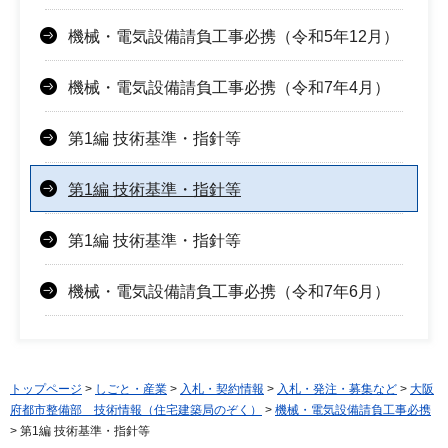
機械・電気設備請負工事必携（令和5年12月）
機械・電気設備請負工事必携（令和7年4月）
第1編 技術基準・指針等
第1編 技術基準・指針等
第1編 技術基準・指針等
機械・電気設備請負工事必携（令和7年6月）
トップページ
>
しごと・産業
>
入札・契約情報
>
入札・発注・募集など
>
大阪
府都市整備部 技術情報（住宅建築局のぞく）
>
機械・電気設備請負工事必携
> 第1編 技術基準・指針等