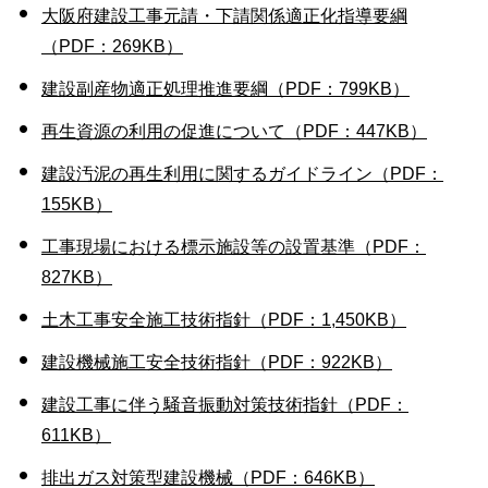
大阪府建設工事元請・下請関係適正化指導要綱
（PDF：269KB）
建設副産物適正処理推進要綱（PDF：799KB）
再生資源の利用の促進について（PDF：447KB）
建設汚泥の再生利用に関するガイドライン（PDF：
155KB）
工事現場における標示施設等の設置基準（PDF：
827KB）
土木工事安全施工技術指針（PDF：1,450KB）
建設機械施工安全技術指針（PDF：922KB）
建設工事に伴う騒音振動対策技術指針（PDF：
611KB）
排出ガス対策型建設機械（PDF：646KB）