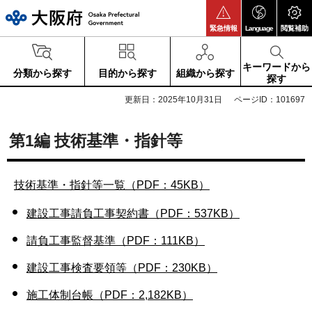
大阪府
緊急情報
Language
閲覧補助
キーワードから
分類から探す
目的から探す
組織から探す
探す
更新日：2025年10月31日
ページID：101697
第1編 技術基準・指針等
技術基準・指針等一覧（PDF：45KB）
建設工事請負工事契約書（PDF：537KB）
請負工事監督基準（PDF：111KB）
建設工事検査要領等（PDF：230KB）
施工体制台帳（PDF：2,182KB）