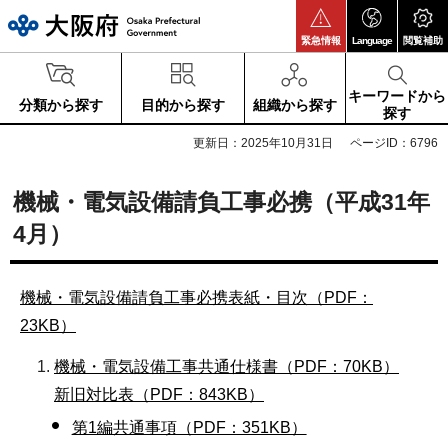
大阪府
緊急情報
Language
閲覧補助
キーワードから
分類から探す
目的から探す
組織から探す
探す
更新日：2025年10月31日
ページID：6796
機械・電気設備請負工事必携（平成31年
4月）
機械・電気設備請負工事必携表紙・目次（PDF：
23KB）
機械・電気設備工事共通仕様書（PDF：70KB）
新旧対比表（PDF：843KB）
第1編共通事項（PDF：351KB）