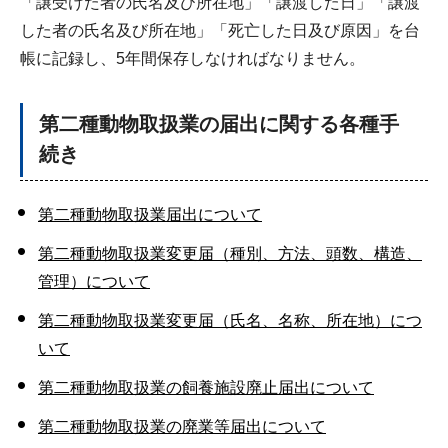
「譲受けた者の氏名及び所在地」「譲渡した日」「譲渡
した者の氏名及び所在地」「死亡した日及び原因」を台
帳に記録し、5年間保存しなければなりません。
第二種動物取扱業の届出に関する各種手
続き
第二種動物取扱業届出について
第二種動物取扱業変更届（種別、方法、頭数、構造、
管理）について
第二種動物取扱業変更届（氏名、名称、所在地）につ
いて
第二種動物取扱業の飼養施設廃止届出について
第二種動物取扱業の廃業等届出について