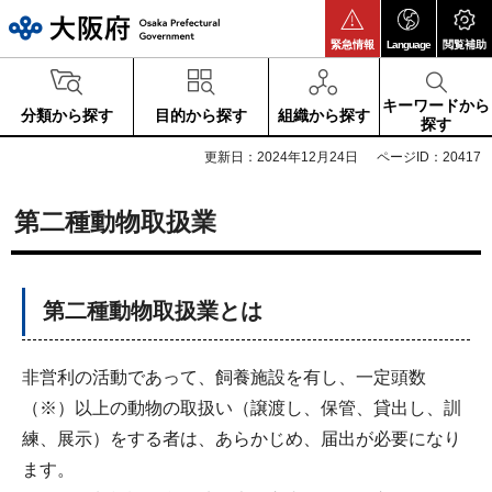
大阪府
緊急情報
Language
閲覧補助
キーワードから
分類から探す
目的から探す
組織から探す
探す
更新日：2024年12月24日
ページID：20417
第二種動物取扱業
第二種動物取扱業とは
非営利の活動であって、飼養施設を有し、一定頭数
（※）以上の動物の取扱い（譲渡し、保管、貸出し、訓
練、展示）をする者は、あらかじめ、届出が必要になり
ます。