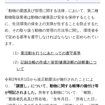
「動物の愛護及び管理に関する法律」において、第二種
動物取扱業者は動物の健康及び安全を保持するととも
に、生活環境の保全上の支障が生ずることを防止するた
め、その取り扱う動物の管理の方法等に関し、環境省令
で定める基準を遵守しなければならないと定められてい
ます。
（1）
業活動を行うにあたっての遵守基準
（2）
記録台帳の作成と保管/健康診断の診断書につ
いて
令和2年6月1日から改正動愛法が施行されたことによ
り、
「譲渡し」について、動物に関する帳簿の備付け等
が明記されました。
所有する動物について、「種類」
「繁殖者氏名及び所在地」「生年月日」「所有した日」