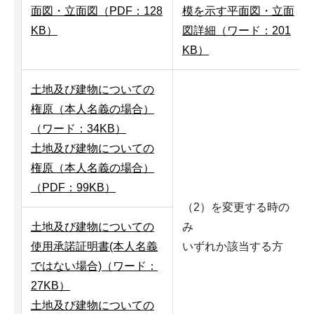
面図・立面図（PDF：128
模を示す平面図・立面
KB）
図詳細（ワード：201
KB）
土地及び建物についての
権原（本人名義の場合）
（ワード：34KB）
土地及び建物についての
権原（本人名義の場合）
（PDF：99KB）
（2）を変更する時の
土地及び建物についての
み
使用承諾証明書(本人名義
いずれか該当する方
ではない場合)（ワード：
27KB）
土地及び建物についての