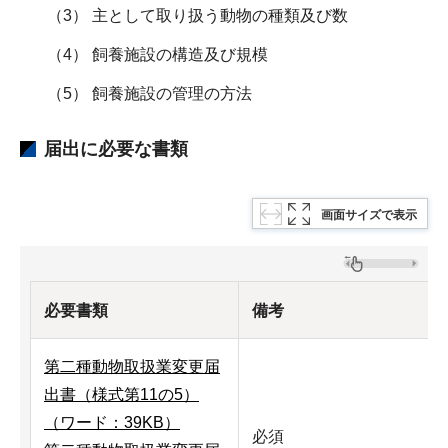
（3） 主として取り扱う動物の種類及び数
（4） 飼養施設の構造及び規模
（5） 飼養施設の管理の方法
届出に必要な書類
画面サイズで表示
必要書類
備考
第二種動物取扱業変更届
出書（様式第11の5）
（ワード：39KB）
必須