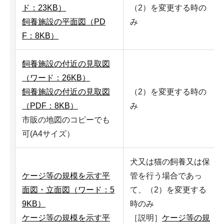
ド：23KB）
（2）を変更する時の
飼養施設の平面図（PD
み
F：8KB）
飼養施設の付近の見取図
（ワード：26KB）
飼養施設の付近の見取図
（2）を変更する時の
（PDF：8KB）
み
市販の地図のコピーでも
可(A4サイズ）
犬又は猫の飼養又は保
ケージ等の規模を示す平
管を行う場合であっ
面図・立面図（ワード：5
て、（2）を変更する
9KB）
時のみ
ケージ等の規模を示す平
［説明］
ケージ等の規