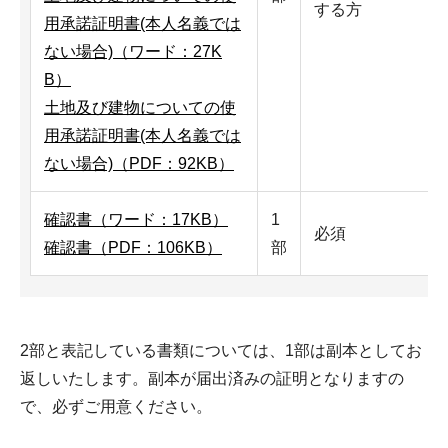
する方
用承諾証明書(本人名義では
ない場合)（ワード：27K
B）
土地及び建物についての使
用承諾証明書(本人名義では
ない場合)（PDF：92KB）
確認書（ワード：17KB）
1
必須
確認書（PDF：106KB）
部
2部と表記している書類については、1部は副本としてお
返しいたします。副本が届出済みの証明となりますの
で、必ずご用意ください。