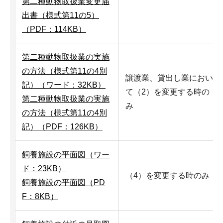
第二種動物取扱業変更届
出書（様式第11の5）
（PDF：114KB）
第二種動物取扱業の実施
の方法（様式第11の4別
譲渡業、貸出し業におい
記）（ワード：32KB）
て（2）を変更する時の
第二種動物取扱業の実施
み
の方法（様式第11の4別
記）（PDF：126KB）
飼養施設の平面図（ワー
ド：23KB）
（4）を変更する時のみ
飼養施設の平面図（PD
F：8KB）