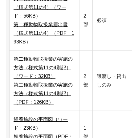
（様式第11の4）（ワー
ド：56KB）
2
必須
第二種動物取扱業届出書
部
（様式第11の4）（PDF：1
93KB）
第二種動物取扱業の実施の
方法（様式第11の4別記）
（ワード：32KB）
2
譲渡し・貸出
第二種動物取扱業の実施の
部
しのみ
方法（様式第11の4別記）
（PDF：126KB）
飼養施設の平面図（ワー
ド：23KB）
1
飼養施設の平面図（PDF：
部