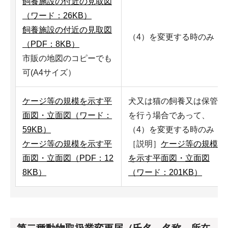
飼養施設の付近の見取図
（ワード：26KB）
飼養施設の付近の見取図
（4）を変更する時のみ
（PDF：8KB）
市販の地図のコピーでも
可(A4サイズ）
ケージ等の規模を示す平
犬又は猫の飼養又は保管
面図・立面図（ワード：
を行う場合であって、
59KB）
（4）を変更する時のみ
ケージ等の規模を示す平
［説明］
ケージ等の規模
面図・立面図（PDF：12
を示す平面図・立面図
8KB）
（ワード：201KB）