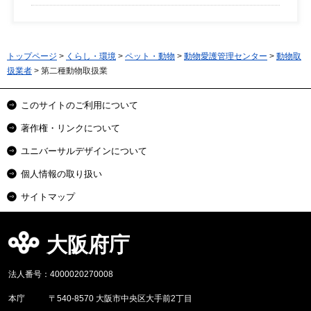
トップページ
>
くらし・環境
>
ペット・動物
>
動物愛護管理センター
>
動物取
扱業者
> 第二種動物取扱業
このサイトのご利用について
著作権・リンクについて
ユニバーサルデザインについて
個人情報の取り扱い
サイトマップ
大阪府庁
法人番号：4000020270008
本庁
〒540-8570 大阪市中央区大手前2丁目