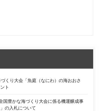
海づくり大会「魚庭（なにわ）の海おおさ
ウント
回全国豊かな海づくり大会に係る機運醸成事
務」の入札について