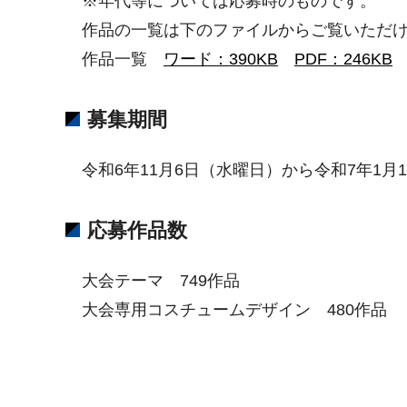
※年代等については応募時のものです。
作品の一覧は下のファイルからご覧いただけ
作品一覧
ワード：390KB
PDF：246KB
募集期間
令和6年11月6日（水曜日）から令和7年1月
応募作品数
大会テーマ 749作品
大会専用コスチュームデザイン 480作品