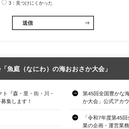
3：見つけにくかった
会「魚庭（なにわ）の海おおさか大会」
クト『森・里・街・川・
第45回全国豊かな
を募集します！
か大会」公式アカ
「令和7年度第45
業の企画・運営業