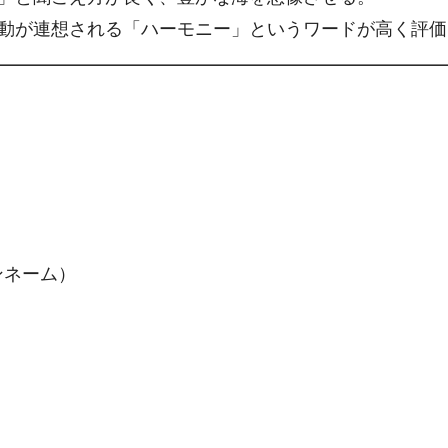
動が連想される「ハーモニー」というワードが高く評価
ンネーム）