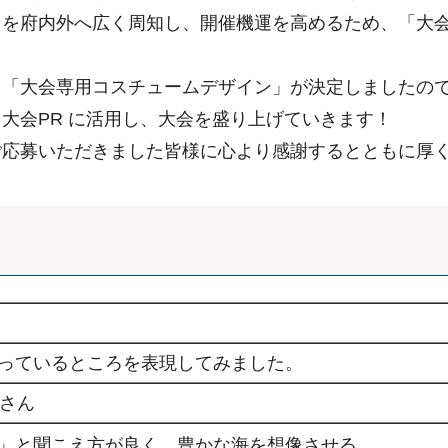
）を府内外へ広く周知し、開催機運を高めるため、「大
「大会専用コスチュームデザイン」が決定しましたの
会PR に活用し、大会を盛り上げていきます！
応募いただきました皆様に心より感謝するとともに厚
っているところを表現してみました。
次さん
」と聞こえ方が良く、豊かな海を想像させる。