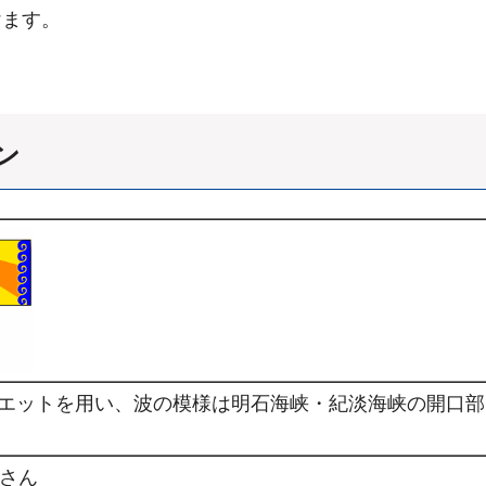
ます。
ン
エットを用い、波の模様は明石海峡・紀淡海峡の開口部
也さん