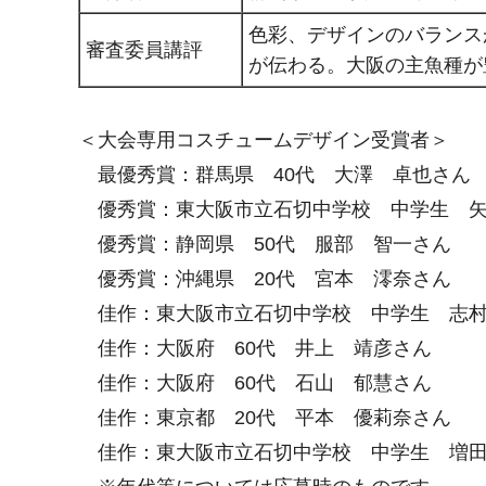
色彩、デザインのバランス
審査委員講評
が伝わる。大阪の主魚種が
＜大会専用コスチュームデザイン受賞者＞
最優秀賞：群馬県 40代 大澤 卓也さん
優秀賞：東大阪市立石切中学校 中学生 矢
優秀賞：静岡県 50代 服部 智一さん
優秀賞：沖縄県 20代 宮本 澪奈さん
佳作：東大阪市立石切中学校 中学生 志村
佳作：大阪府 60代 井上 靖彦さん
佳作：大阪府 60代 石山 郁慧さん
佳作：東京都 20代 平本 優莉奈さん
佳作：東大阪市立石切中学校 中学生 増田