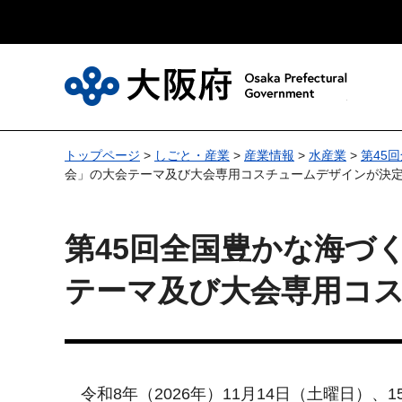
大
トップページ
>
しごと・産業
>
産業情報
>
水産業
>
第45
会」の大会テーマ及び大会専用コスチュームデザインが決
第45回全国豊かな海づ
テーマ及び大会専用コ
令和8年（2026年）11月14日（土曜日）