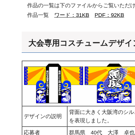
作品の一覧は下のファイルからご覧いただけ
作品一覧
ワード：31KB
PDF：92KB
大会専用コスチュームデザイ
背面に大きく大阪湾のシル
デザインの説明
を表現しました。
応募者
群馬県 40代 大澤 卓