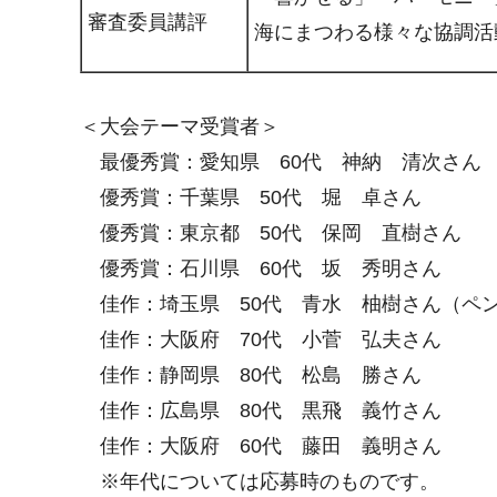
審査委員講評
海にまつわる様々な協調活
＜大会テーマ受賞者＞
最優秀賞：愛知県 60代 神納 清次さん
優秀賞：千葉県 50代 堀 卓さん
優秀賞：東京都 50代 保岡 直樹さん
優秀賞：石川県 60代 坂 秀明さん
佳作：埼玉県 50代 青水 柚樹さん（ペ
佳作：大阪府 70代 小菅 弘夫さん
佳作：静岡県 80代 松島 勝さん
佳作：広島県 80代 黒飛 義竹さん
佳作：大阪府 60代 藤田 義明さん
※年代については応募時のものです。