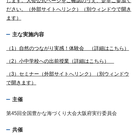
します。大会公式ページをご確認のうえ、是非ご参加く
ださい。（外部サイトへリンク）（別ウィンドウで開き
ます）
主な実施内容
（1）自然のつながり実感！体験会 （詳細はこちら）
（2）小中学校への出前授業（詳細はこちら）
（3）セミナー（外部サイトへリンク）（別ウィンドウ
で開きます）
主催
第45回全国豊かな海づくり大会大阪府実行委員会
共催