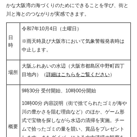
かな大阪湾の海づくりのためにできることを学び、街と
川と海とのつながりが実感できます。
令和7年10月4日（土曜日）
日
※雨天時及び大阪市において気象警報発表時は
時
中止します。
大阪ふれあいの水辺（大阪市都島区中野町四丁
場所
目地内）（
詳細はこちらをご覧ください
）
9時30分 受付開始、10時00分開始
10時00分 内容説明（街で捨てられたゴミが海や
川の豊かさを阻む理由など）のほか、ゲーム形
式で宝物を探しながら水辺の清掃を実施。チー
概要
ムで拾ったゴミの量を競い、賞品をプレゼント