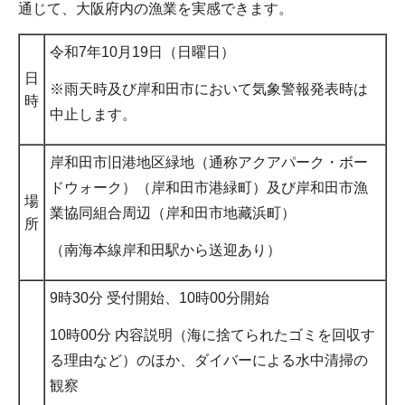
通じて、大阪府内の漁業を実感できます。
令和7年10月19日（日曜日）
日
※雨天時及び岸和田市において気象警報発表時は
時
中止します。
岸和田市旧港地区緑地（通称アクアパーク・ボー
ドウォーク）（岸和田市港緑町）及び岸和田市漁
場
業協同組合周辺（岸和田市地藏浜町）
所
（南海本線岸和田駅から送迎あり）
9時30分 受付開始、10時00分開始
10時00分 内容説明（海に捨てられたゴミを回収す
る理由など）のほか、ダイバーによる水中清掃の
観察