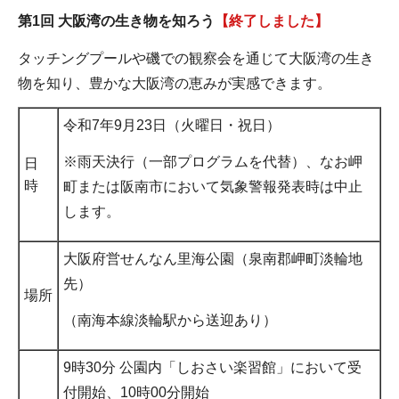
第1回 大阪湾の生き物を知ろう
【終了しました】
タッチングプールや磯での観察会を通じて大阪湾の生き
物を知り、豊かな大阪湾の恵みが実感できます。
令和7年9月23日（火曜日・祝日）
※雨天決行（一部プログラムを代替）、なお岬
日
時
町または阪南市において気象警報発表時は中止
します。
大阪府営せんなん里海公園（泉南郡岬町淡輪地
先）
場所
（南海本線淡輪駅から送迎あり）
9時30分 公園内「しおさい楽習館」において受
付開始、10時00分開始