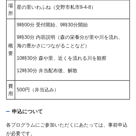
場
星の里いわふね（交野市私市9-4-8）
所
9時00分 受付開始、9時30分開始
9時30分 内容説明（森の栄養分が里や川を流れ、
海の豊かさにつながることなど）
概
要
10時30分 森や里、近くを流れる川を観察
12時30分 弁当配布後、解散
費
500円（弁当込み）
用
申込について
各プログラムにご参加いただくにあたっては、事前申込
が必要です。