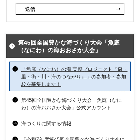
第45回全国豊かな海づくり大会「魚庭
（なにわ）の海おおさか大会」
「魚庭（なにわ）の海 実感プロジェクト『森・
里・街・川・海のつながり』」の参加者・参加
校を募集します！
第45回全国豊かな海づくり大会「魚庭（なに
わ）の海おおさか大会」公式アカウント
海づくりに関する情報
「令和7年度第45回全国豊かな海づくり大会に