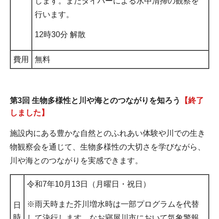
します。またダイバーによる水中清掃の観察を
行います。
12時30分 解散
費用
無料
第3回 生物多様性と川や海とのつながりを知ろう
【終了
しました】
施設内にある豊かな自然とのふれあい体験や川での生き
物観察会を通じて、生物多様性の大切さを学びながら、
川や海とのつながりを実感できます。
令和7年10月13日（月曜日・祝日）
※雨天時また芥川増水時は一部プログラムを代替
日
時
して決行します。なお寝屋川市において気象警報