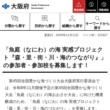
大阪府
緊急情報
Language
閲覧補助
キーワードから
分類から探す
目的から探す
組織から探す
探す
更新日：2025年11月11日
ページID：115327
「魚庭（なにわ）の海 実感プロジェク
ト『森・里・街・川・海のつながり』」
の参加者・参加校を募集します！
第45回全国豊かな海づくり大会大阪府実行委員会で
は、令和8年11月開催予定の第45回全国豊かな海づくり
大会「魚庭（なにわ）の海おおさか大会」に向けた機運
醸成のため、「魚庭（なにわ）の海 実感プロジェクト
『森・里・街・川・海のつながり』」を実施します。