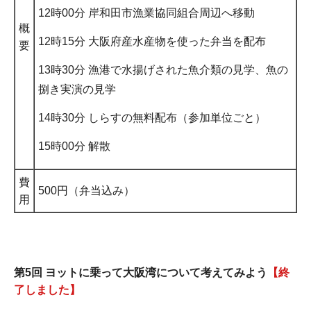
12時00分 岸和田市漁業協同組合周辺へ移動
概
12時15分 大阪府産水産物を使った弁当を配布
要
13時30分 漁港で水揚げされた魚介類の見学、魚の
捌き実演の見学
14時30分 しらすの無料配布（参加単位ごと）
15時00分 解散
費
500円（弁当込み）
用
第5回 ヨットに乗って大阪湾について考えてみよう
【終
了しました】