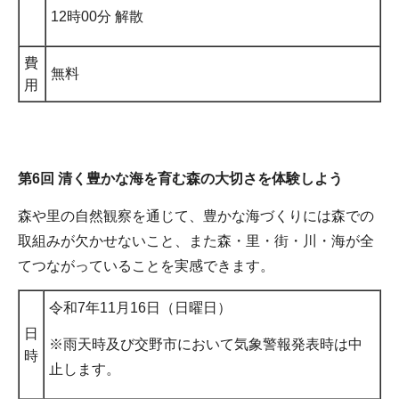
12時00分 解散
費
無料
用
第6回 清く豊かな海を育む森の大切さを体験しよう
森や里の自然観察を通じて、豊かな海づくりには森での
取組みが欠かせないこと、また森・里・街・川・海が全
てつながっていることを実感できます。
令和7年11月16日（日曜日）
日
※雨天時及び交野市において気象警報発表時は中
時
止します。