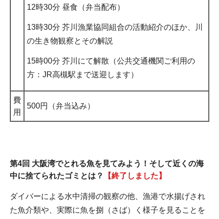
12時30分 昼食（弁当配布）
13時30分 芥川漁業協同組合の活動紹介のほか、川
の生き物観察とその解説
15時00分 芥川にて解散（公共交通機関ご利用の
方：JR高槻駅まで送迎します）
費
500円（弁当込み）
用
第4回 大阪湾でとれる魚を見てみよう！そして近くの海
中に捨てられたゴミとは？
【終了しました】
ダイバーによる水中清掃の観察の他、漁港で水揚げされ
た魚介類や、実際に魚を捌（さば）く様子を見ることを