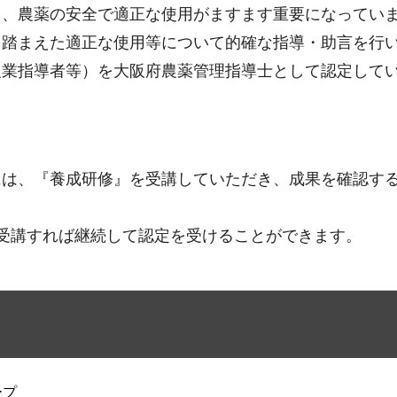
り、農薬の安全で適正な使用がますます重要になってい
を踏まえた適正な使用等について的確な指導・助言を行
農業指導者等）を大阪府農薬管理指導士として認定して
には、『養成研修』を受講していただき、成果を確認す
受講すれば継続して認定を受けることができます。
ープ