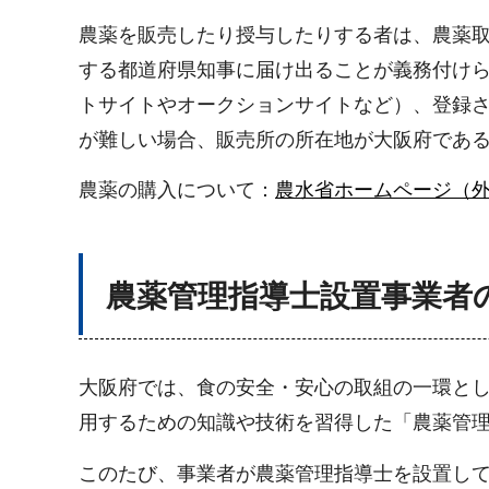
農薬を販売したり授与したりする者は、農薬取
する都道府県知事に届け出ることが義務付け
トサイトやオークションサイトなど）、登録
が難しい場合、販売所の所在地が大阪府である場
農薬の購入について：
農水省ホームページ（
農薬管理指導士設置事業者
大阪府では、食の安全・安心の取組の一環と
用するための知識や技術を習得した「農薬管
このたび、事業者が農薬管理指導士を設置し