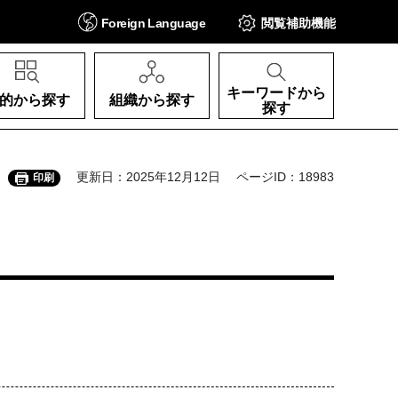
Foreign
Language
閲覧補助
機能
キーワードから
的から探す
組織から探す
探す
更新日：2025年12月12日
ページID：18983
印刷