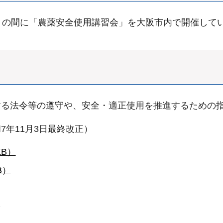
月の間に「農薬安全使用講習会」を大阪市内で開催して
する法令等の遵守や、安全・適正使用を推進するための
年11月3日最終改正）
KB）
B）
は