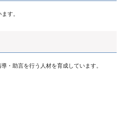
います。
指導・助言を行う人材を育成しています。