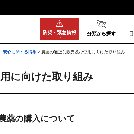
阪府
防災・
緊急情報
分類から探す
目
・安心に関する情報
> 農薬の適正な販売及び使用に向けた取り組み
使用に向けた取り組み
農薬の購入について