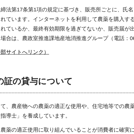
締法第17条第1項の規定に基づき、販売所ごとに、氏
られています。インターネットを利用して農薬を購入す
されているか、最終有効期限を過ぎてないか、販売届が
合は、農政室推進課地産地消推進グループ（電話：06-6
外部サイトへリンク）
の証の貸与について
して、農産物への農薬の適正な使用や、住宅地等での農
理指導士」を養成しています。
て農薬の適正使用に取り組んでいることが消費者に確実