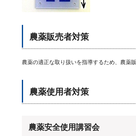
農薬販売者対策
農薬の適正な取り扱いを指導するため、農薬
農薬使用者対策
農薬安全使用講習会