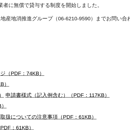
、事業者に無償で貸与する制度を開始しました。
地消推進グループ（06-6210-9590）までお問い
ジ（PDF：74KB）
KB）
）
申請書様式（記入例含む）（PDF：117KB）
B）
取扱についての注意事項（PDF：61KB）
DF：61KB）