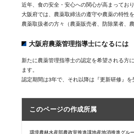
近年、食の安全・安心への関心が高まってお
大阪府では、農薬取締法の遵守や農薬の特性
農薬取扱者の方々（農薬販売者、防除業者、
大阪府農薬管理指導士になるには
新たに農薬管理指導士の認定を希望される方
ます。
認定期間は3年で、それ以降は『更新研修』を
このページの作成所属
環境農林水産部農政室推進課地産地消推進グル