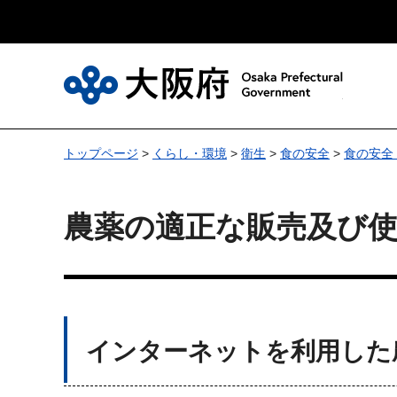
大
トップページ
>
くらし・環境
>
衛生
>
食の安全
>
食の安全
農薬の適正な販売及び
インターネットを利用した