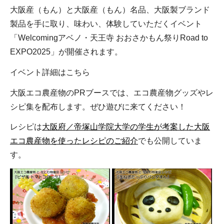
大阪産（もん）と大阪産（もん）名品、大阪製ブランド
製品を手に取り、味わい、体験していただくイベント
「Welcomingアベノ・天王寺 おおさかもん祭りRoad to
EXPO2025」が開催されます。
イベント詳細はこちら
大阪エコ農産物のPRブースでは、エコ農産物グッズやレ
シピ集を配布します。ぜひ遊びに来てください！
レシピは
大阪府／帝塚山学院大学の学生が考案した大阪
エコ農産物を使ったレシピのご紹介
でも公開していま
す。