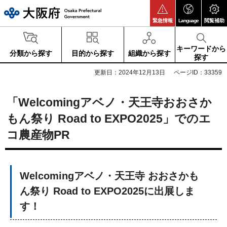
大阪府
緊急情報
Language
閲覧補助
キーワードから
分類から探す
目的から探す
組織から探す
探す
更新日：2024年12月13日
ページID：33359
「Welcomingアベノ・天王寺おおさか
もん祭り Road to EXPO2025」でのエ
コ農産物PR
Welcomingアベノ・天王寺 おおさかも
ん祭り Road to EXPO2025に出展しま
す！