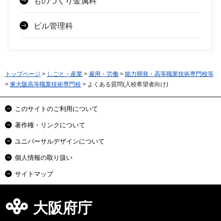
ものづくり金属科
ビル管理科
トップページ
>
しごと・産業
>
雇用・労働
>
能力開発・高等職業技術専門校等
>
東大阪高等職業技術専門校
> よくある質問(入校希望者向け)
このサイトのご利用について
著作権・リンクについて
ユニバーサルデザインについて
個人情報の取り扱い
サイトマップ
大阪府庁