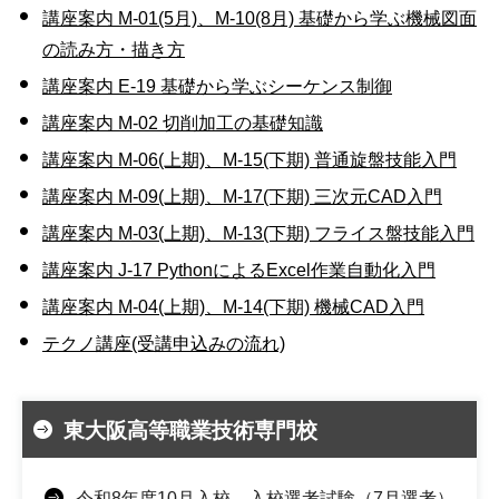
講座案内 M-01(5月)、M-10(8月) 基礎から学ぶ機械図面
の読み方・描き方
講座案内 E-19 基礎から学ぶシーケンス制御
講座案内 M-02 切削加工の基礎知識
講座案内 M-06(上期)、M-15(下期) 普通旋盤技能入門
講座案内 M-09(上期)、M-17(下期) 三次元CAD入門
講座案内 M-03(上期)、M-13(下期) フライス盤技能入門
講座案内 J-17 PythonによるExcel作業自動化入門
講座案内 M-04(上期)、M-14(下期) 機械CAD入門
テクノ講座(受講申込みの流れ)
東大阪高等職業技術専門校
令和8年度10月入校 入校選考試験（7月選考）