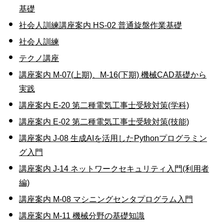
基礎
社会人訓練講座案内 HS-02 普通旋盤作業基礎
社会人訓練
テクノ講座
講座案内 M-07(上期)、M-16(下期) 機械CAD基礎から
実践
講座案内 E-20 第二種電気工事士受験対策(学科)
講座案内 E-02 第二種電気工事士受験対策(技能)
講座案内 J-08 生成AIを活用したPythonプログラミン
グ入門
講座案内 J-14 ネットワークセキュリティ入門(利用者
編)
講座案内 M-08 マシニングセンタプログラム入門
講座案内 M-11 機械分野の基礎知識