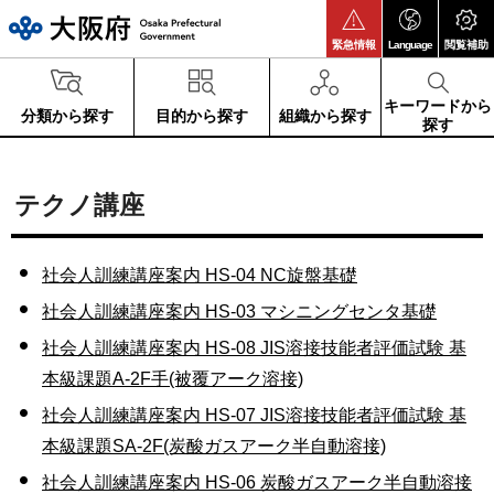
大阪府
緊急情報
Language
閲覧補助
キーワードから
分類から探す
目的から探す
組織から探す
探す
テクノ講座
社会人訓練講座案内 HS-04 NC旋盤基礎
社会人訓練講座案内 HS-03 マシニングセンタ基礎
社会人訓練講座案内 HS-08 JIS溶接技能者評価試験 基
本級課題A-2F手(被覆アーク溶接)
社会人訓練講座案内 HS-07 JIS溶接技能者評価試験 基
本級課題SA-2F(炭酸ガスアーク半自動溶接)
社会人訓練講座案内 HS-06 炭酸ガスアーク半自動溶接