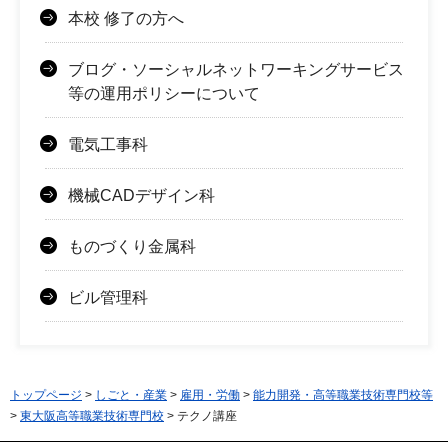
本校 修了の方へ
ブログ・ソーシャルネットワーキングサービス
等の運用ポリシーについて
電気工事科
機械CADデザイン科
ものづくり金属科
ビル管理科
トップページ
>
しごと・産業
>
雇用・労働
>
能力開発・高等職業技術専門校等
>
東大阪高等職業技術専門校
> テクノ講座