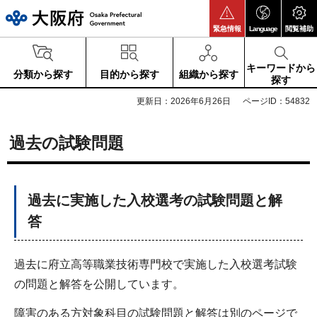
大阪府
緊急情報
Language
閲覧補助
キーワードから
分類から探す
目的から探す
組織から探す
探す
更新日：2026年6月26日
ページID：54832
過去の試験問題
過去に実施した入校選考の試験問題と解
答
過去に府立高等職業技術専門校で実施した入校選考試験
の問題と解答を公開しています。
障害のある方対象科目の試験問題と解答は別のページで