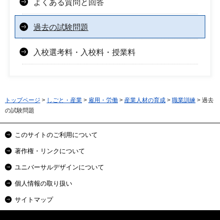
よくある質問と回答
過去の試験問題
入校選考料・入校料・授業料
トップページ
>
しごと・産業
>
雇用・労働
>
産業人材の育成
>
職業訓練
> 過去
の試験問題
このサイトのご利用について
著作権・リンクについて
ユニバーサルデザインについて
個人情報の取り扱い
サイトマップ