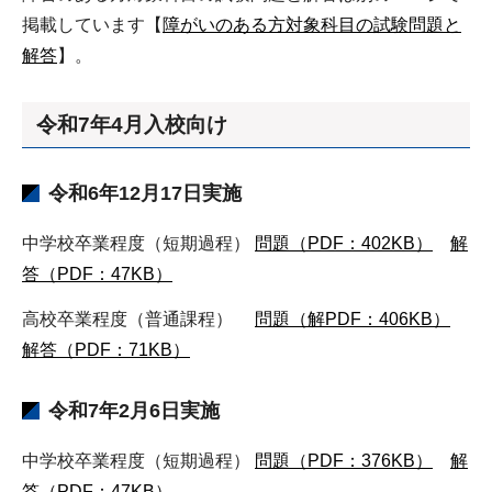
掲載しています【
障がいのある方対象科目の試験問題と
解答
】。
令和7年4月入校向け
令和6年12月17日実施
中学校卒業程度（短期過程）
問題（PDF：402KB）
解
答（PDF：47KB）
高校卒業程度（普通課程）
問題（解PDF：406KB）
解答（PDF：71KB）
令和7年2月6日実施
中学校卒業程度（短期過程）
問題（PDF：376KB）
解
答（PDF：47KB）