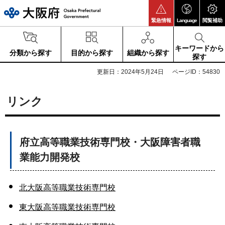
大阪府
緊急情報
Language
閲覧補助
キーワードから
分類から探す
目的から探す
組織から探す
探す
更新日：2024年5月24日
ページID：54830
リンク
府立高等職業技術専門校・大阪障害者職
業能力開発校
北大阪高等職業技術専門校
東大阪高等職業技術専門校