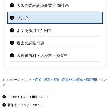
大阪府委託訓練事業 年間計画
リンク
よくある質問と回答
過去の試験問題
入校選考料・入校料・授業料
トップページ
>
しごと・産業
>
雇用・労働
>
産業人材の育成
>
職業訓練
> リン
ク
このサイトのご利用について
著作権・リンクについて