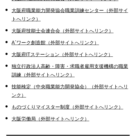
大阪府職業能力開発協会職業訓練センター（外部サイ
トへリンク）
大阪府技能士会連合会（外部サイトへリンク）
A´ワーク創造館（外部サイトへリンク）
大阪府ITステーション（外部サイトへリンク）
独立行政法人高齢・障害・求職者雇用支援機構の職業
訓練（外部サイトへリンク）
技能検定（中央職業能力開発協会）（外部サイトへリ
ンク）
ものづくりマイスター制度（外部サイトへリンク）
大阪労働局（外部サイトへリンク）