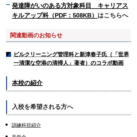
発達障がいのある方対象科目 キャリアス
キルアップ科（PDF：508KB）
はこちらへ
関連動画のお知らせ
ビルクリーニング管理科と新津春子氏（「世界
一清潔な空港の清掃人」著者）のコラボ動画
本校の紹介
入校を希望される方へ
訓練科目紹介