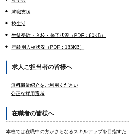
見学会
就職支援
校生活
生徒受験・入校・修了状況（PDF：80KB）
年齢別入校状況（PDF：183KB）
求人ご担当者の皆様へ
無料職業紹介をご利用ください
公正な採用選考
在職者の皆様へ
本校では在職中の方がさらなるスキルアップを目指すた