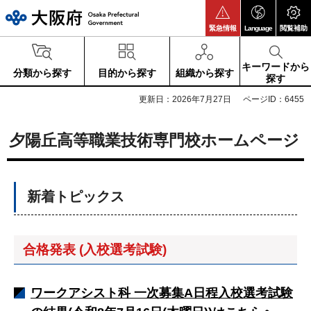
大阪府
緊急情報
Language
閲覧補助
キーワードから
分類から探す
目的から探す
組織から探す
探す
更新日：2026年7月27日
ページID：6455
夕陽丘高等職業技術専門校ホームページ
新着トピックス
合格発表 (入校選考試験)
ワークアシスト科 一次募集A日程入校選考試験