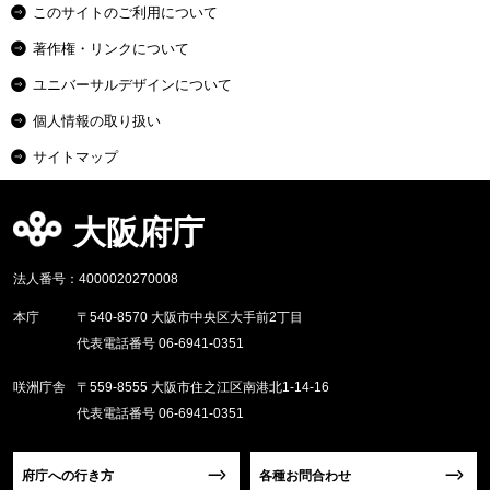
このサイトのご利用について
著作権・リンクについて
ユニバーサルデザインについて
個人情報の取り扱い
サイトマップ
大阪府庁
法人番号：4000020270008
本庁
〒540-8570 大阪市中央区大手前2丁目
代表電話番号 06-6941-0351
咲洲庁舎
〒559-8555 大阪市住之江区南港北1-14-16
代表電話番号 06-6941-0351
府庁への行き方
各種お問合わせ