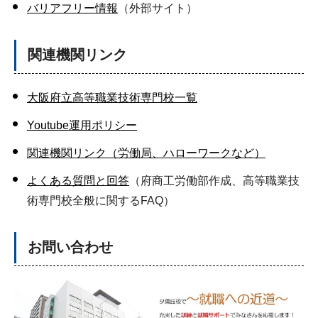
バリアフリー情報
（外部サイト）
関連機関リンク
大阪府立高等職業技術専門校一覧
Youtube運用ポリシー
関連機関リンク（労働局、ハローワークなど）
よくある質問と回答
（府商工労働部作成、高等職業技
術専門校全般に関するFAQ）
お問い合わせ