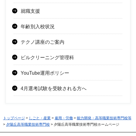
就職支援
年齢別入校状況
テクノ講座のご案内
ビルクリーニング管理科
YouTube運用ポリシー
4月選考試験を受験される方へ
トップページ
>
しごと・産業
>
雇用・労働
>
能力開発・高等職業技術専門校等
>
夕陽丘高等職業技術専門校
> 夕陽丘高等職業技術専門校ホームページ