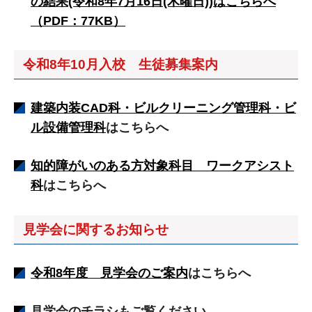
の結果(令和8年7月16日(木曜日))はこちらへ
（PDF：77KB）
令和8年10月入校 生徒募集案内
建築内装CAD科・ビルクリーニング管理科・ビ
ル設備管理科
はこちらへ
知的障がいのある方対象科目 ワークアシスト
科
はこちらへ
見学会に関するお知らせ
令和8年度 見学会のご案内
はこちらへ
見学会のチラシもご覧ください