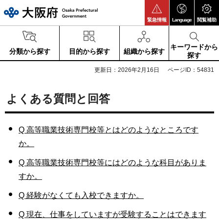
大阪府
緊急情報
Language
閲覧補助
キーワードから
分類から探す
目的から探す
組織から探す
探す
更新日：2026年2月16日
ページID：54831
よくある質問と回答
Q 高等職業技術専門校等とはどのようなところです
か。
Q 高等職業技術専門校等にはどのような科目がありま
すか。
Q 経験がなくても入校できますか。
Q 現在、仕事をしていますが受験することはできます