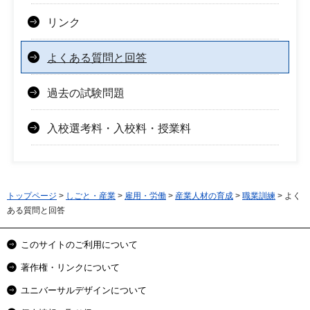
リンク
よくある質問と回答
過去の試験問題
入校選考料・入校料・授業料
トップページ
>
しごと・産業
>
雇用・労働
>
産業人材の育成
>
職業訓練
> よく
ある質問と回答
このサイトのご利用について
著作権・リンクについて
ユニバーサルデザインについて