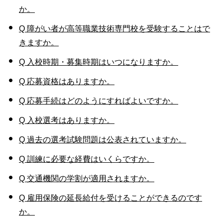
か。
Q 障がい者が高等職業技術専門校を受験することはで
きますか。
Q 入校時期・募集時期はいつになりますか。
Q 応募資格はありますか。
Q 応募手続はどのようにすればよいですか。
Q 入校選考はありますか。
Q 過去の選考試験問題は公表されていますか。
Q 訓練に必要な経費はいくらですか。
Q 交通機関の学割が適用されますか。
Q 雇用保険の延長給付を受けることができるのです
か。