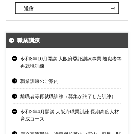
職業訓練
令和8年10月開講 大阪府委託訓練事業 離職者等
再就職訓練
職業訓練のご案内
離職者等再就職訓練（募集が終了した訓練）
令和2年4月開講 大阪府職業訓練 長期高度人材
育成コース