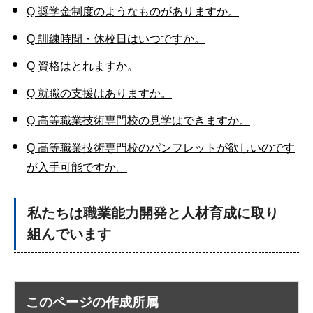
Q 奨学金制度のようなものがありますか。
Q 訓練時間・休校日はいつですか。
Q 資格はとれますか。
Q 就職の支援はありますか。
Q 高等職業技術専門校の見学はできますか。
Q 高等職業技術専門校のパンフレットが欲しいのです
が入手可能ですか。
私たちは職業能力開発と人材育成に取り
組んでいます
このページの作成所属