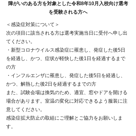
障がいのある方を対象とした令和8年10月入校向け選考
を受験される方へ
＜感染症対策について＞
次の項目に該当される方は選考実施当日に受付へ申し出
てください。
・新型コロナウイルス感染症に罹患し、発症した後5日
を経過し、かつ、症状が軽快した後1日を経過するまで
の方
・インフルエンザに罹患し、発症した後5日を経過し、
かつ、解熱した後2日を経過するまでの方
また、試験会場は換気のため、適宜、窓やドアを開ける
場合があります。室温の変化に対応できるよう服装に注
意してください。
感染症拡大防止の取組にご理解とご協力をお願いしま
す。