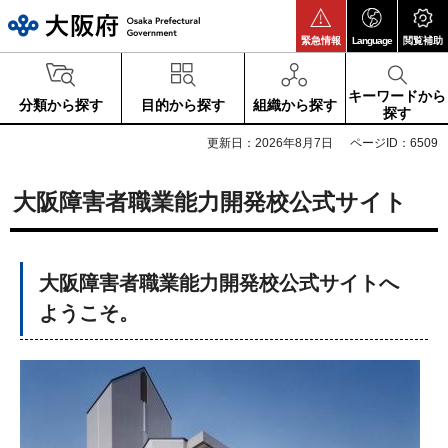
大阪府
緊急情報
Language
閲覧補助
キーワードから
分類から探す
目的から探す
組織から探す
探す
更新日：2026年8月7日
ページID：6509
大阪障害者職業能力開発校公式サイト
大阪障害者職業能力開発校公式サイトへ
ようこそ。