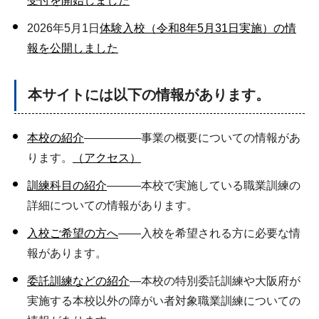
受付を開始しました
2026年5月1日
体験入校（令和8年5月31日実施）の情
報を公開しました
本サイトには以下の情報があります。
本校の紹介
―――――事業の概要についての情報があ
ります。
（アクセス）
訓練科目の紹介
―――本校で実施している職業訓練の
詳細についての情報があります。
入校ご希望の方へ
――入校を希望される方に必要な情
報があります。
委託訓練などの紹介
―本校の特別委託訓練や大阪府が
実施する本校以外の障がい者対象職業訓練についての