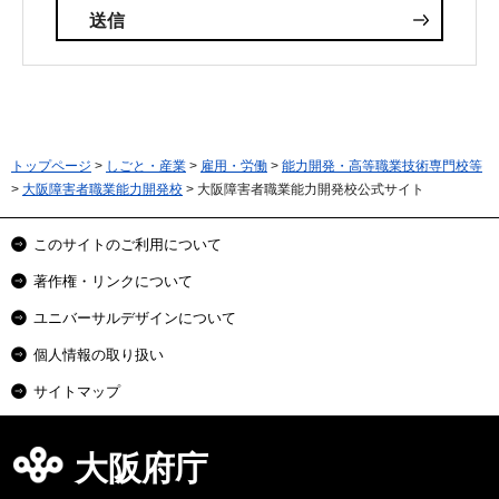
トップページ
>
しごと・産業
>
雇用・労働
>
能力開発・高等職業技術専門校等
>
大阪障害者職業能力開発校
> 大阪障害者職業能力開発校公式サイト
このサイトのご利用について
著作権・リンクについて
ユニバーサルデザインについて
個人情報の取り扱い
サイトマップ
大阪府庁