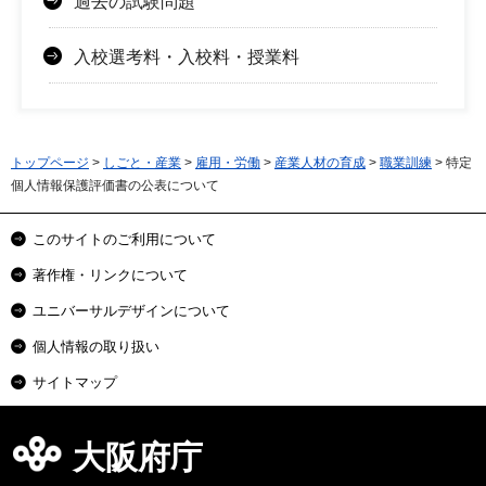
過去の試験問題
入校選考料・入校料・授業料
トップページ
>
しごと・産業
>
雇用・労働
>
産業人材の育成
>
職業訓練
> 特定
個人情報保護評価書の公表について
このサイトのご利用について
著作権・リンクについて
ユニバーサルデザインについて
個人情報の取り扱い
サイトマップ
大阪府庁