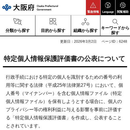
大阪府
緊急情報
Language
閲覧補助
キーワードから
分類から探す
目的から探す
組織から探す
探す
更新日：2026年3月2日
ページID：6248
特定個人情報保護評価書の公表について
行政手続における特定の個人を識別するための番号の利
用等に関する法律（平成25年法律第27号）において、個
人番号（マイナンバー）を含む個人情報ファイル（特定
個人情報ファイル）を保有しようとする場合に、個人の
プライバシー等の権利利益に与える影響を事前に評価す
る「特定個人情報保護評価書」を作成し、公表すること
とされています。