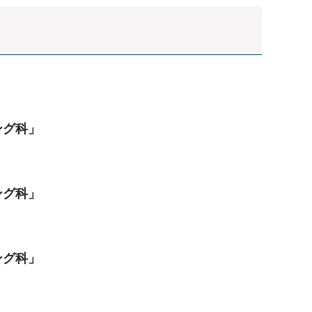
ング科」
ング科」
ング科」