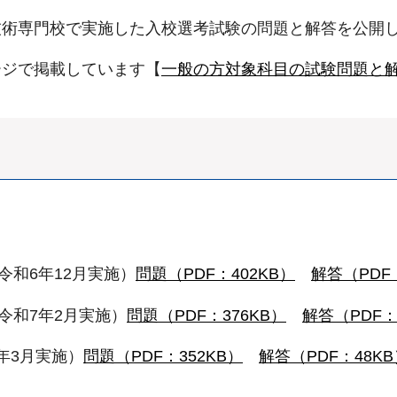
技術専門校で実施した入校選考試験の問題と解答を公開
ージで掲載しています【
一般の方対象科目の試験問題と
令和6年12月実施）
問題（PDF：402KB）
解答（PDF
令和7年2月実施）
問題（PDF：376KB）
解答（PDF：
年3月実施）
問題（PDF：352KB）
解答（PDF：48KB