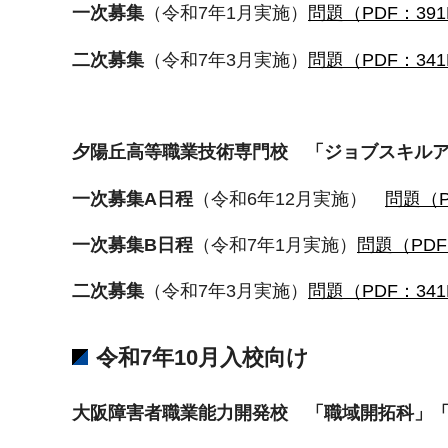
一次募集
（令和7年1月実施）
問題（PDF：391
二次募集
（令和7年3月実施）
問題（PDF：341
夕陽丘高等職業技術専門校 「ジョブスキル
一次募集A日程
（令和6年12月実施）
問題（P
一次募集B日程
（令和7年1月実施）
問題（PDF
二次募集
（令和7年3月実施）
問題（PDF：341
令和7年10月入校向け
大阪障害者職業能力開発校 「職域開拓科」「