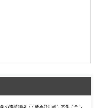
対象の職業訓練（民間委託訓練）募集チラシ