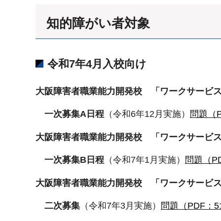
知的障がい者対象
令和7年4月入校向け
大阪障害者職業能力開発校 「ワークサービ
一次募集A日程
（令和6年12月実施）
問題（P
大阪障害者職業能力開発校 「ワークサービ
一次募集B日程
（令和7年1月実施）
問題（PD
大阪障害者職業能力開発校 「ワークサービ
二次募集
（令和7年3月実施）
問題（PDF：5