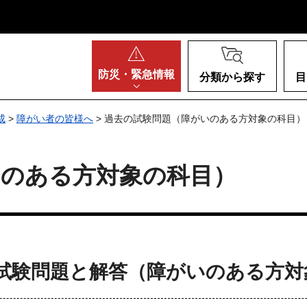
阪府
防災・
緊急情報
分類から探す
目
成
>
障がい者の皆様へ
> 過去の試験問題（障がいのある方対象の科目）
いのある方対象の科目）
試験問題と解答（障がいのある方対