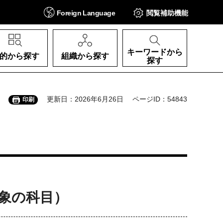
Foreign
Language
閲覧補助
機能
キーワードから
的から探す
組織から探す
探す
更新日：2026年6月26日
ページID：54843
印刷
象の科目）