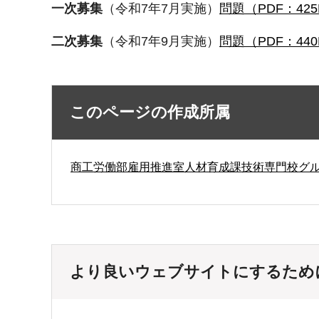
一次募集
（令和7年7月実施）
問題（PDF：425
二次募集
（令和7年9月実施）
問題（PDF：440
このページの作成所属
商工労働部雇用推進室人材育成課技術専門校グ
より良いウェブサイトにするため