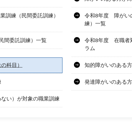
職業訓練（民間委託訓練）
令和8年度 障がい
練）一覧
民間委託訓練）一覧
令和8年度 在職者
ラム
象の科目）
知的障がいのある
練
発達障がいのある
わない）が対象の職業訓練