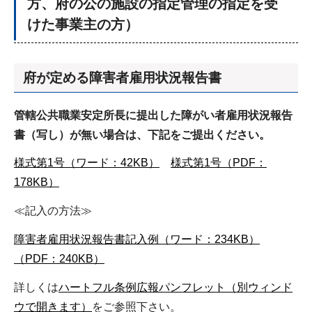
方、府の公の施設の指定管理の指定を受
けた事業主の方）
府が定める障害者雇用状況報告書
管轄公共職業安定所長に提出した障がい者雇用状況報告
書（写し）が無い場合は、下記をご提出ください。
様式第1号（ワード：42KB）
様式第1号（PDF：
178KB）
≪記入の方法≫
障害者雇用状況報告書記入例（ワード：234KB）
（PDF：240KB）
詳しくは
ハートフル条例広報パンフレット（別ウィンド
ウで開きます）
をご参照下さい。