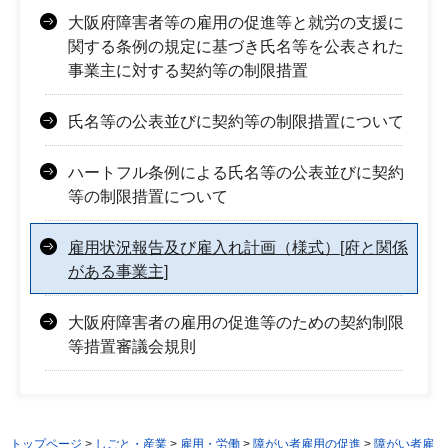
大阪府障害者等の雇用の促進等と就労の支援に
関する条例の規定に基づき氏名等を公表された
事業主に対する契約等の制限措置
氏名等の公表並びに契約等の制限措置について
ハートフル条例による氏名等の公表並びに契約
等の制限措置について
雇用状況報告及び雇入れ計画（様式）[府と関係
がある事業主]
大阪府障害者の雇用の促進等のための契約制限
等措置審議会規則
トップページ
>
しごと・産業
>
雇用・労働
>
障がい者雇用の促進
>
障がい者雇