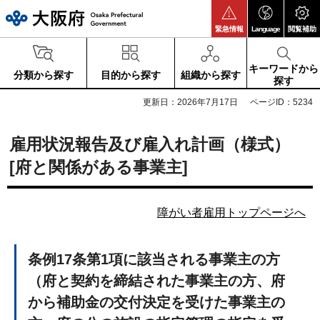
大阪府
緊急情報
Language
閲覧補助
キーワードから
分類から探す
目的から探す
組織から探す
探す
更新日：2026年7月17日
ページID：5234
雇用状況報告及び雇入れ計画（様式）
[府と関係がある事業主]
障がい者雇用トップページへ
条例17条第1項に該当される事業主の方
（府と契約を締結された事業主の方、府
から補助金の交付決定を受けた事業主の