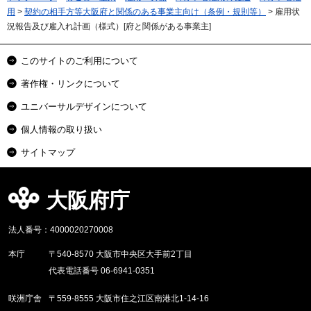
用
>
契約の相手方等大阪府と関係のある事業主向け（条例・規則等）
> 雇用状
況報告及び雇入れ計画（様式）[府と関係がある事業主]
このサイトのご利用について
著作権・リンクについて
ユニバーサルデザインについて
個人情報の取り扱い
サイトマップ
大阪府庁
法人番号：4000020270008
本庁
〒540-8570 大阪市中央区大手前2丁目
代表電話番号 06-6941-0351
咲洲庁舎
〒559-8555 大阪市住之江区南港北1-14-16