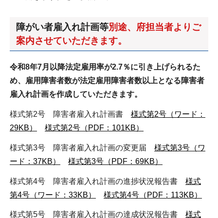
障がい者雇入れ計画等
別途、府担当者よりご
案内させていただきます。
令和8年7月以降法定雇用率が2.7％に引き上げられるた
め、雇用障害者数が法定雇用障害者数以上となる障害者
雇入れ計画を作成していただきます。
様式第2号 障害者雇入れ計画書
様式第2号（ワード：
29KB）
様式第2号（PDF：101KB）
様式第3号 障害者雇入れ計画の変更届
様式第3号（ワ
ード：37KB）
様式第3号（PDF：69KB）
様式第4号 障害者雇入れ計画の進捗状況報告書
様式
第4号（ワード：33KB）
様式第4号（PDF：113KB）
様式第5号 障害者雇入れ計画の達成状況報告書
様式