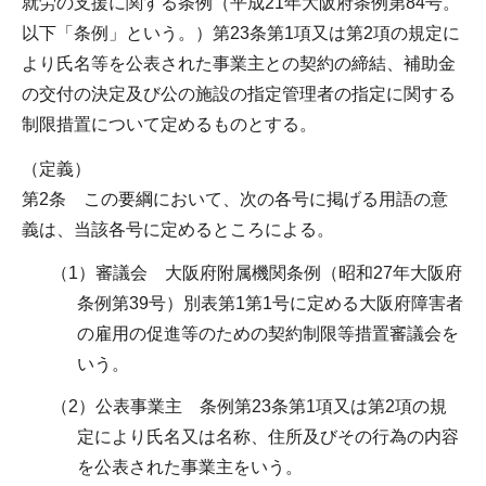
就労の支援に関する条例（平成21年大阪府条例第84号。
以下「条例」という。）第23条第1項又は第2項の規定に
より氏名等を公表された事業主との契約の締結、補助金
の交付の決定及び公の施設の指定管理者の指定に関する
制限措置について定めるものとする。
（定義）
第2条 この要綱において、次の各号に掲げる用語の意
義は、当該各号に定めるところによる。
（1）審議会 大阪府附属機関条例（昭和27年大阪府
条例第39号）別表第1第1号に定める大阪府障害者
の雇用の促進等のための契約制限等措置審議会を
いう。
（2）公表事業主 条例第23条第1項又は第2項の規
定により氏名又は名称、住所及びその行為の内容
を公表された事業主をいう。