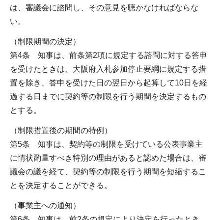
は、審議会に諮問し、その意見を聴かなければならな
い。
（制限期間の決定）
第4条 知事は、前条第2項に規定する諮問に対する答申
を受けたときは、大阪府入札参加停止要綱に規定する措
置を除き、答申を受けた日の翌日から起算して10日を経
過する日までに契約等の制限を行う期間を決定するもの
とする。
（制限措置後の期間の特例）
第5条 知事は、契約等の制限を受けている公表事業主
に情状酌量すべき特別の理由があると認めた場合は、審
議会の議を経て、契約等の制限を行う期間を短縮するこ
とを決定することができる。
（事業主への通知）
第6条 知事は、前2条の規定により決定を行ったとき