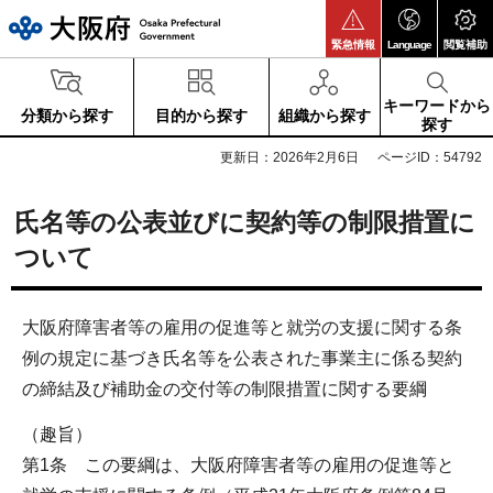
大阪府
緊急情報
Language
閲覧補助
キーワードから
分類から探す
目的から探す
組織から探す
探す
更新日：2026年2月6日
ページID：54792
氏名等の公表並びに契約等の制限措置に
ついて
大阪府障害者等の雇用の促進等と就労の支援に関する条
例の規定に基づき氏名等を公表された事業主に係る契約
の締結及び補助金の交付等の制限措置に関する要綱
（趣旨）
第1条 この要綱は、大阪府障害者等の雇用の促進等と