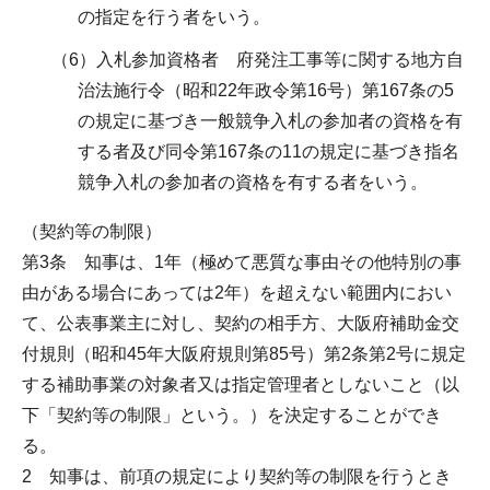
の指定を行う者をいう。
（6）入札参加資格者 府発注工事等に関する地方自
治法施行令（昭和22年政令第16号）第167条の5
の規定に基づき一般競争入札の参加者の資格を有
する者及び同令第167条の11の規定に基づき指名
競争入札の参加者の資格を有する者をいう。
（契約等の制限）
第3条 知事は、1年（極めて悪質な事由その他特別の事
由がある場合にあっては2年）を超えない範囲内におい
て、公表事業主に対し、契約の相手方、大阪府補助金交
付規則（昭和45年大阪府規則第85号）第2条第2号に規定
する補助事業の対象者又は指定管理者としないこと（以
下「契約等の制限」という。）を決定することができ
る。
2 知事は、前項の規定により契約等の制限を行うとき