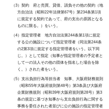
（3）契約 府と売買、貸借、請負その他の契約（地
方自治法（昭和22年法律第67号）第234条第1項
に規定する契約であって、府の支出の原因となる
ものに限る。）をいう。
（4）指定管理者 地方自治法第244条第1項に規定
する公の施設について指定管理者（同法第244条
の2第3項に規定する指定管理者をいう。以下同
じ。）として指定（知事が指定管理者の予定者と
して一の法人その他の団体を指名した場合を除
く。）された者をいう。
（5）支出負担行為等担当者 知事、大阪府財務規則
（昭和55年大阪府規則第48号）第3条及び大阪府
企業財務規則（昭和39年大阪府規則第28号）第3
条の規定に基づき知事から支出負担行為に関する
事務を委任された者並びに公の施設の指定管理者